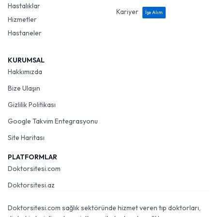
Hastalıklar
Kariyer
İşe Alım
Hizmetler
Hastaneler
KURUMSAL
Hakkımızda
Bize Ulaşın
Gizlilik Politikası
Google Takvim Entegrasyonu
Site Haritası
PLATFORMLAR
Doktorsitesi.com
Doktorsitesi.az
Doktorsitesi.com sağlık sektöründe hizmet veren tıp doktorları,