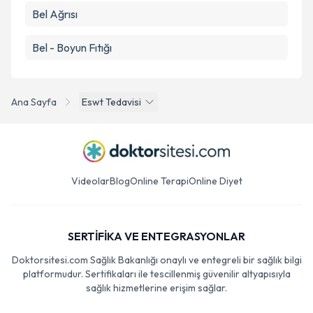
Bel Ağrısı
Bel - Boyun Fıtığı
Ana Sayfa
Eswt Tedavisi
Videolar
Blog
Online Terapi
Online Diyet
SERTİFİKA VE ENTEGRASYONLAR
Doktorsitesi.com Sağlık Bakanlığı onaylı ve entegreli bir sağlık bilgi
platformudur. Sertifikaları ile tescillenmiş güvenilir altyapısıyla
sağlık hizmetlerine erişim sağlar.