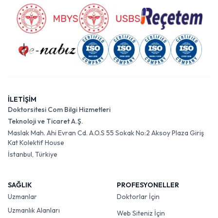
İLETİŞİM
Doktorsitesi Com Bilgi Hizmetleri
Teknoloji ve Ticaret A.Ş.
Maslak Mah. Ahi Evran Cd. A.O.S 55 Sokak No:2 Aksoy Plaza Giriş
Kat Kolektif House
İstanbul, Türkiye
SAĞLIK
PROFESYONELLER
Uzmanlar
Doktorlar İçin
Uzmanlık Alanları
Web Siteniz İçin