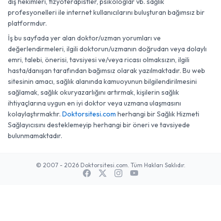
diş hekimleri, fizyoterapistler, psikologlar vb. sağlık
profesyonelleri ile internet kullanıcılarını buluşturan bağımsız bir
platformdur.
İş bu sayfada yer alan doktor/uzman yorumları ve
değerlendirmeleri, ilgili doktorun/uzmanın doğrudan veya dolaylı
emri, talebi, önerisi, tavsiyesi ve/veya ricası olmaksızın, ilgili
hasta/danışan tarafından bağımsız olarak yazılmaktadır. Bu web
sitesinin amacı, sağlık alanında kamuoyunun bilgilendirilmesini
sağlamak, sağlık okuryazarlığını artırmak, kişilerin sağlık
ihtiyaçlarına uygun en iyi doktor veya uzmana ulaşmasını
kolaylaştırmaktır.
Doktorsitesi.com
herhangi bir Sağlık Hizmeti
Sağlayıcısını desteklemeyip herhangi bir öneri ve tavsiyede
bulunmamaktadır.
© 2007 - 2026 Doktorsitesi.com. Tüm Hakları Saklıdır.