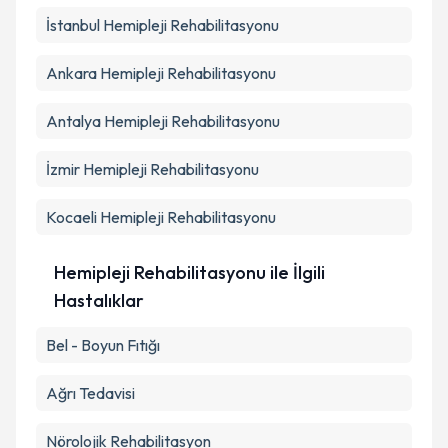
İstanbul
Hemipleji Rehabilitasyonu
Takvim Talebini Gönder
Ankara
Hemipleji Rehabilitasyonu
Antalya
Hemipleji Rehabilitasyonu
İzmir
Hemipleji Rehabilitasyonu
Kocaeli
Hemipleji Rehabilitasyonu
Hemipleji Rehabilitasyonu ile İlgili
Hastalıklar
Bel - Boyun Fıtığı
Ağrı Tedavisi
Nörolojik Rehabilitasyon