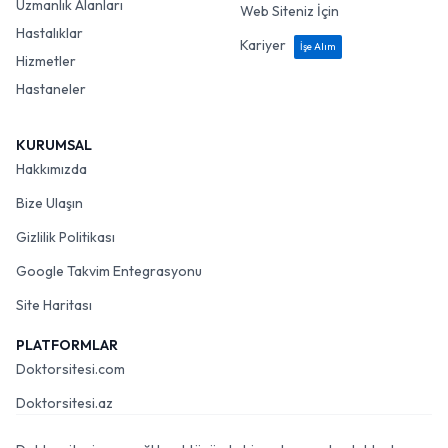
Uzmanlık Alanları
Web Siteniz İçin
Hastalıklar
Kariyer
İşe Alım
Hizmetler
Hastaneler
KURUMSAL
Hakkımızda
Bize Ulaşın
Gizlilik Politikası
Google Takvim Entegrasyonu
Site Haritası
PLATFORMLAR
Doktorsitesi.com
Doktorsitesi.az