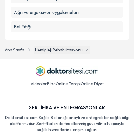
Ağrı ve enjeksiyon uygulamaları
Bel Fıtığı
Ana Sayfa
Hemipleji Rehabilitasyonu
Videolar
Blog
Online Terapi
Online Diyet
SERTİFİKA VE ENTEGRASYONLAR
Doktorsitesi.com Sağlık Bakanlığı onaylı ve entegreli bir sağlık bilgi
platformudur. Sertifikaları ile tescillenmiş güvenilir altyapısıyla
sağlık hizmetlerine erişim sağlar.