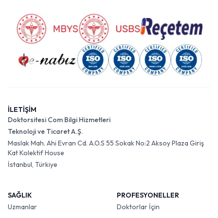
İLETİŞİM
Doktorsitesi Com Bilgi Hizmetleri
Teknoloji ve Ticaret A.Ş.
Maslak Mah. Ahi Evran Cd. A.O.S 55 Sokak No:2 Aksoy Plaza Giriş
Kat Kolektif House
İstanbul, Türkiye
SAĞLIK
PROFESYONELLER
Uzmanlar
Doktorlar İçin