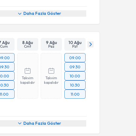
Daha Fazla Göster
7 Ağu
8 Ağu
9 Ağu
10 Ağu
Cum
Cmt
Paz
Pzt
09:00
09:00
09:30
09:30
10:00
10:00
Takvim
Takvim
kapalıdır
kapalıdır
10:30
10:30
11:00
11:00
Daha Fazla Göster