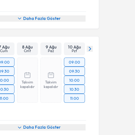
Daha Fazla Göster
7 Ağu
8 Ağu
9 Ağu
10 Ağu
Cum
Cmt
Paz
Pzt
09:00
09:00
09:30
09:30
10:00
10:00
Takvim
Takvim
kapalıdır
kapalıdır
10:30
10:30
11:00
11:00
Daha Fazla Göster
akvimi Talebi