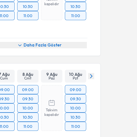
kapalıdır
10:30
10:30
10:30
11:00
11:00
11:00
Daha Fazla Göster
7 Ağu
8 Ağu
9 Ağu
10 Ağu
Cum
Cmt
Paz
Pzt
09:00
09:00
09:00
09:30
09:30
09:30
10:00
10:00
10:00
Takvim
kapalıdır
10:30
10:30
10:30
11:00
11:00
11:00