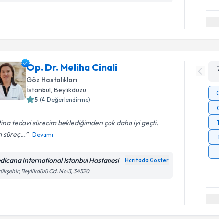
Op. Dr. Meliha Cinali
Göz Hastalıkları
İstanbul
, Beylikdüzü
5
(
4
Değerlendirme)
ina tedavi sürecim beklediğimden çok daha iyi geçti.
 süreç...
Devamı
dicana International İstanbul Hastanesi
Haritada Göster
ükşehir, Beylikdüzü Cd. No:3, 34520