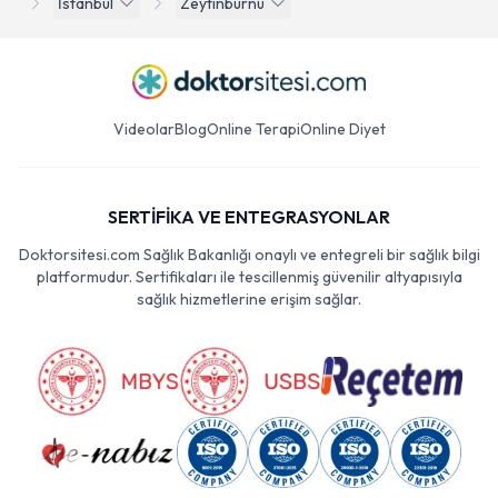
İstanbul
Zeytinburnu
Videolar
Blog
Online Terapi
Online Diyet
SERTİFİKA VE ENTEGRASYONLAR
Doktorsitesi.com Sağlık Bakanlığı onaylı ve entegreli bir sağlık bilgi
platformudur. Sertifikaları ile tescillenmiş güvenilir altyapısıyla
sağlık hizmetlerine erişim sağlar.