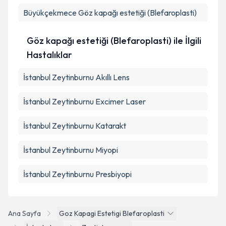
Büyükçekmece
Göz kapağı estetiği (Blefaroplasti)
Göz kapağı estetiği (Blefaroplasti) ile İlgili
Hastalıklar
İstanbul Zeytinburnu Akıllı Lens
İstanbul Zeytinburnu Excimer Laser
İstanbul Zeytinburnu Katarakt
İstanbul Zeytinburnu Miyopi
İstanbul Zeytinburnu Presbiyopi
Ana Sayfa
Goz Kapagi Estetigi Blefaroplasti