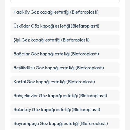
kapsamda işlenmesini kabul ediyorum.
Kadıköy
Göz kapağı estetiği (Blefaroplasti)
Takvim Talebini Gönder
Üsküdar
Göz kapağı estetiği (Blefaroplasti)
Şişli
Göz kapağı estetiği (Blefaroplasti)
Bağcılar
Göz kapağı estetiği (Blefaroplasti)
Beylikdüzü
Göz kapağı estetiği (Blefaroplasti)
Kartal
Göz kapağı estetiği (Blefaroplasti)
Bahçelievler
Göz kapağı estetiği (Blefaroplasti)
Bakırköy
Göz kapağı estetiği (Blefaroplasti)
Bayrampaşa
Göz kapağı estetiği (Blefaroplasti)