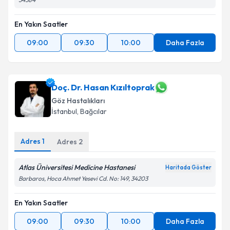
En Yakın Saatler
09:00
09:30
10:00
Daha Fazla
Doç. Dr. Hasan Kızıltoprak
Göz Hastalıkları
İstanbul
, Bağcılar
Adres
1
Adres
2
Atlas Üniversitesi Medicine Hastanesi
Haritada Göster
Barbaros, Hoca Ahmet Yesevi Cd. No: 149, 34203
En Yakın Saatler
09:00
09:30
10:00
Daha Fazla