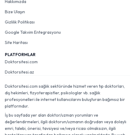
Hakkımızda
Bize Ulaşın
Gizlilik Politikası
Google Takvim Entegrasyonu
Site Haritası
PLATFORMLAR
Doktorsitesi.com
Doktorsitesi.az
Doktorsitesi.com sağlık sektöründe hizmet veren tıp doktorları,
diş hekimleri, fizyoterapistler, psikologlar vb. sağlık
profesyonelleri ile internet kullanıcılarını buluşturan bağımsız bir
platformdur.
İş bu sayfada yer alan doktor/uzman yorumları ve
değerlendirmeleri, ilgili doktorun/uzmanın doğrudan veya dolaylı
emri, talebi, önerisi, tavsiyesi ve/veya ricası olmaksızın, ilgili