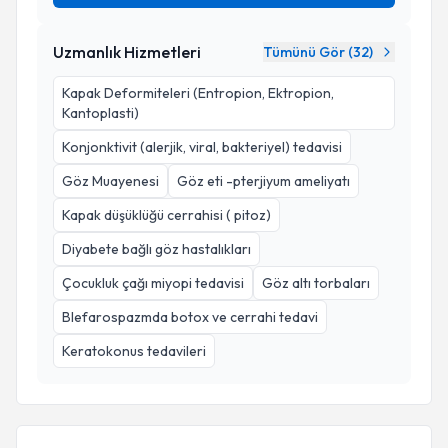
Uzmanlık Hizmetleri
Tümünü Gör (
32
)
Kapak Deformiteleri (Entropion, Ektropion,
Kantoplasti)
Konjonktivit (alerjik, viral, bakteriyel) tedavisi
Göz Muayenesi
Göz eti -pterjiyum ameliyatı
Kapak düşüklüğü cerrahisi ( pitoz)
Diyabete bağlı göz hastalıkları
Çocukluk çağı miyopi tedavisi
Göz altı torbaları
Blefarospazmda botox ve cerrahi tedavi
Keratokonus tedavileri