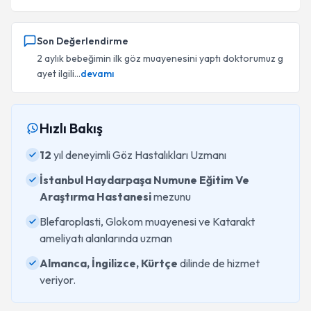
Son Değerlendirme
2 aylık bebeğimin ilk göz muayenesini yaptı doktorumuz g
ayet ilgili...
devamı
Hızlı Bakış
12
yıl deneyimli Göz Hastalıkları Uzmanı
İstanbul Haydarpaşa Numune Eğitim Ve
Araştırma Hastanesi
mezunu
Blefaroplasti, Glokom muayenesi ve Katarakt
ameliyatı alanlarında uzman
Almanca, İngilizce, Kürtçe
dilinde de hizmet
veriyor.