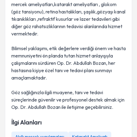
mercek ameliyatları,katarakt ameliyatları , glokom
(göz tansiyonu), retina hastalıkları, şaşılık,gözyaşı kanal
tıkanıklıkları ,refraktif kusurlar ve lazer tedavileri gibi
diğer göz rahatsızlıklarının tedavisi alanlarında hizmet
vermektedir.
Bilimsel yaklaşımı, etik değerlere verdiği önem ve hasta
memnuniyetini ön planda tutan hizmet anlayışıyla
çalışmalarını sürdüren Op. Dr. Abdullah Bozan, her
hastasına kişiye özel tanı ve tedavi planı sunmayı
amaçlamaktadır.
Göz sağlığınızla ilgili muayene, tanı ve tedavi
süreçlerinde güvenilir ve profesyonel destek almak için
Op. Dr. Abdullah Bozan ile iletişime geçebilirsiniz.
İlgi Alanları
Akıllı mercek uygulamaları
Katarakt Ameliyatı