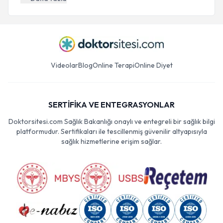
Videolar
Blog
Online Terapi
Online Diyet
SERTİFİKA VE ENTEGRASYONLAR
Doktorsitesi.com Sağlık Bakanlığı onaylı ve entegreli bir sağlık bilgi
platformudur. Sertifikaları ile tescillenmiş güvenilir altyapısıyla
sağlık hizmetlerine erişim sağlar.