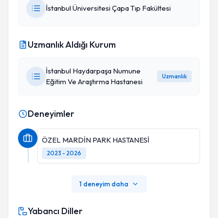
İstanbul Üniversitesi Çapa Tıp Fakültesi
Uzmanlık Aldığı Kurum
İstanbul Haydarpaşa Numune
Uzmanlık
Eğitim Ve Araştırma Hastanesi
Deneyimler
ÖZEL MARDİN PARK HASTANESİ
2023 - 2026
1 deneyim daha
Yabancı Diller