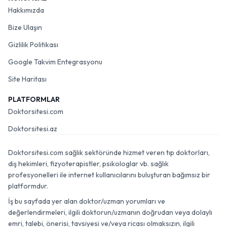
Hakkımızda
Bize Ulaşın
Gizlilik Politikası
Google Takvim Entegrasyonu
Site Haritası
PLATFORMLAR
Doktorsitesi.com
Doktorsitesi.az
Doktorsitesi.com sağlık sektöründe hizmet veren tıp doktorları,
diş hekimleri, fizyoterapistler, psikologlar vb. sağlık
profesyonelleri ile internet kullanıcılarını buluşturan bağımsız bir
platformdur.
İş bu sayfada yer alan doktor/uzman yorumları ve
değerlendirmeleri, ilgili doktorun/uzmanın doğrudan veya dolaylı
emri, talebi, önerisi, tavsiyesi ve/veya ricası olmaksızın, ilgili