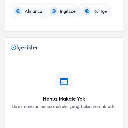
Almanca
İngilizce
Kürtçe
İçerikler
Henüz Makale Yok
Bu uzmana ait henüz makale içeriği bulunmamaktadır.