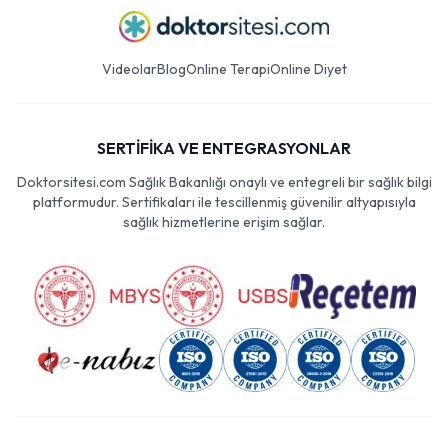
Videolar
Blog
Online Terapi
Online Diyet
SERTİFİKA VE ENTEGRASYONLAR
Doktorsitesi.com Sağlık Bakanlığı onaylı ve entegreli bir sağlık bilgi
platformudur. Sertifikaları ile tescillenmiş güvenilir altyapısıyla
sağlık hizmetlerine erişim sağlar.