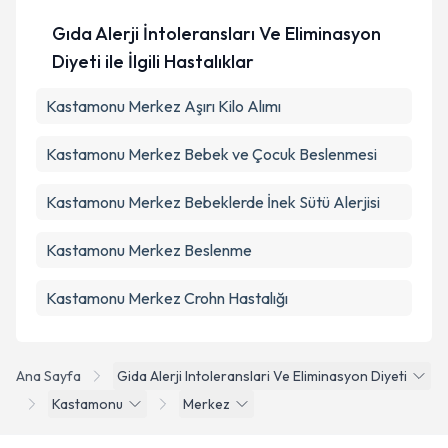
Gıda Alerji İntoleransları Ve Eliminasyon
Diyeti ile İlgili Hastalıklar
Kastamonu Merkez Aşırı Kilo Alımı
Kastamonu Merkez Bebek ve Çocuk Beslenmesi
Kastamonu Merkez Bebeklerde İnek Sütü Alerjisi
Kastamonu Merkez Beslenme
Kastamonu Merkez Crohn Hastalığı
Ana Sayfa
Gida Alerji Intoleranslari Ve Eliminasyon Diyeti
Kastamonu
Merkez