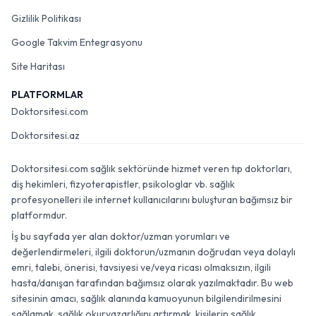
Gizlilik Politikası
Google Takvim Entegrasyonu
Site Haritası
PLATFORMLAR
Doktorsitesi.com
Doktorsitesi.az
Doktorsitesi.com sağlık sektöründe hizmet veren tıp doktorları,
diş hekimleri, fizyoterapistler, psikologlar vb. sağlık
profesyonelleri ile internet kullanıcılarını buluşturan bağımsız bir
platformdur.
İş bu sayfada yer alan doktor/uzman yorumları ve
değerlendirmeleri, ilgili doktorun/uzmanın doğrudan veya dolaylı
emri, talebi, önerisi, tavsiyesi ve/veya ricası olmaksızın, ilgili
hasta/danışan tarafından bağımsız olarak yazılmaktadır. Bu web
sitesinin amacı, sağlık alanında kamuoyunun bilgilendirilmesini
sağlamak, sağlık okuryazarlığını artırmak, kişilerin sağlık