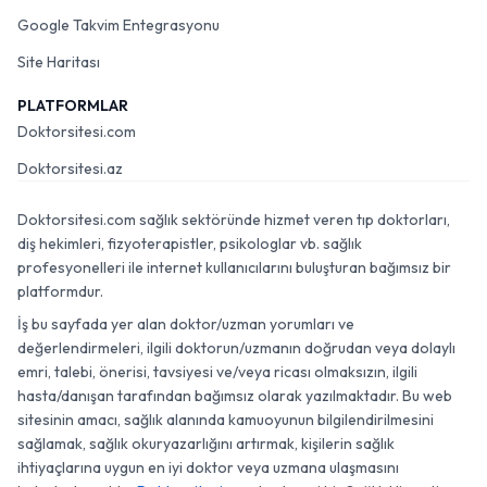
Google Takvim Entegrasyonu
Site Haritası
PLATFORMLAR
Doktorsitesi.com
Doktorsitesi.az
Doktorsitesi.com sağlık sektöründe hizmet veren tıp doktorları,
diş hekimleri, fizyoterapistler, psikologlar vb. sağlık
profesyonelleri ile internet kullanıcılarını buluşturan bağımsız bir
platformdur.
İş bu sayfada yer alan doktor/uzman yorumları ve
değerlendirmeleri, ilgili doktorun/uzmanın doğrudan veya dolaylı
emri, talebi, önerisi, tavsiyesi ve/veya ricası olmaksızın, ilgili
hasta/danışan tarafından bağımsız olarak yazılmaktadır. Bu web
sitesinin amacı, sağlık alanında kamuoyunun bilgilendirilmesini
sağlamak, sağlık okuryazarlığını artırmak, kişilerin sağlık
ihtiyaçlarına uygun en iyi doktor veya uzmana ulaşmasını