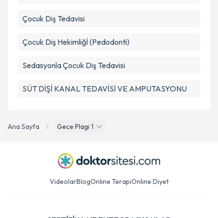
Çocuk Diş Tedavisi
Çocuk Diş Hekimliğİ (Pedodonti)
Sedasyonla Çocuk Diş Tedavisi
SÜT DİŞİ KANAL TEDAVİSİ VE AMPUTASYONU
Ana Sayfa
Gece Plagi 1
Videolar
Blog
Online Terapi
Online Diyet