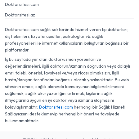
Doktorsitesi.com
Doktorsitesi.az
Doktorsitesi.com sağlık sektöründe hizmet veren tıp doktorları,
diş hekimleri, fizyoterapistler, psikologlar vb. sağlık
profesyonelleri ile internet kullanıcılarını buluşturan bağımsız bir
platformdur.
İş bu sayfada yer alan doktor/uzman yorumları ve
değerlendirmeleri, ilgili doktorun/uzmanın doğrudan veya dolaylı
emri, talebi, önerisi, tavsiyesi ve/veya ricası olmaksızın, ilgili
hasta/danışan tarafından bağımsız olarak yazılmaktadır. Bu web
sitesinin amacı, sağlık alanında kamuoyunun bilgilendirilmesini
sağlamak, sağlık okuryazarlığını artırmak, kişilerin sağlık
ihtiyaçlarına uygun en iyi doktor veya uzmana ulaşmasını
kolaylaştırmaktır.
Doktorsitesi.com
herhangi bir Sağlık Hizmeti
Sağlayıcısını desteklemeyip herhangi bir öneri ve tavsiyede
bulunmamaktadır.