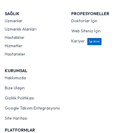
SAĞLIK
PROFESYONELLER
Uzmanlar
Doktorlar İçin
Uzmanlık Alanları
Web Siteniz İçin
Hastalıklar
Kariyer
İşe Alım
Hizmetler
Hastaneler
KURUMSAL
Hakkımızda
Bize Ulaşın
Gizlilik Politikası
Google Takvim Entegrasyonu
Site Haritası
PLATFORMLAR