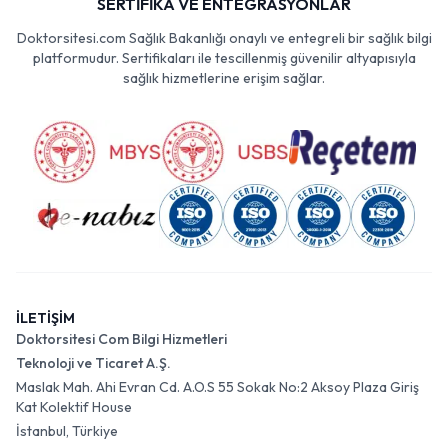
SERTİFİKA VE ENTEGRASYONLAR
Doktorsitesi.com Sağlık Bakanlığı onaylı ve entegreli bir sağlık bilgi
platformudur. Sertifikaları ile tescillenmiş güvenilir altyapısıyla
sağlık hizmetlerine erişim sağlar.
İLETİŞİM
Doktorsitesi Com Bilgi Hizmetleri
Teknoloji ve Ticaret A.Ş.
Maslak Mah. Ahi Evran Cd. A.O.S 55 Sokak No:2 Aksoy Plaza Giriş
Kat Kolektif House
İstanbul, Türkiye