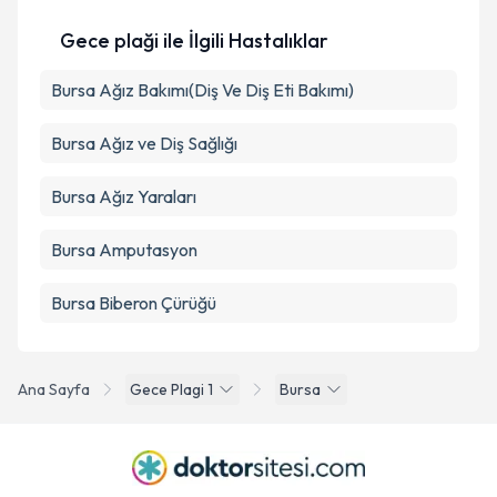
Takvim Talebini Gönder
Gece plaği ile İlgili Hastalıklar
Bursa Ağız Bakımı(Diş Ve Diş Eti Bakımı)
Bursa Ağız ve Diş Sağlığı
Bursa Ağız Yaraları
Bursa Amputasyon
Bursa Biberon Çürüğü
Ana Sayfa
Gece Plagi 1
Bursa