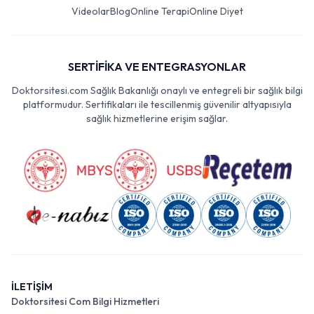
Videolar
Blog
Online Terapi
Online Diyet
SERTİFİKA VE ENTEGRASYONLAR
Doktorsitesi.com Sağlık Bakanlığı onaylı ve entegreli bir sağlık bilgi
platformudur. Sertifikaları ile tescillenmiş güvenilir altyapısıyla
sağlık hizmetlerine erişim sağlar.
İLETİŞİM
Doktorsitesi Com Bilgi Hizmetleri