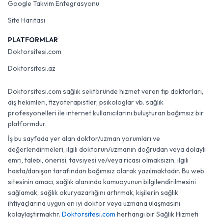
Google Takvim Entegrasyonu
Site Haritası
PLATFORMLAR
Doktorsitesi.com
Doktorsitesi.az
Doktorsitesi.com sağlık sektöründe hizmet veren tıp doktorları,
diş hekimleri, fizyoterapistler, psikologlar vb. sağlık
profesyonelleri ile internet kullanıcılarını buluşturan bağımsız bir
platformdur.
İş bu sayfada yer alan doktor/uzman yorumları ve
değerlendirmeleri, ilgili doktorun/uzmanın doğrudan veya dolaylı
emri, talebi, önerisi, tavsiyesi ve/veya ricası olmaksızın, ilgili
hasta/danışan tarafından bağımsız olarak yazılmaktadır. Bu web
sitesinin amacı, sağlık alanında kamuoyunun bilgilendirilmesini
sağlamak, sağlık okuryazarlığını artırmak, kişilerin sağlık
ihtiyaçlarına uygun en iyi doktor veya uzmana ulaşmasını
kolaylaştırmaktır.
Doktorsitesi.com
herhangi bir Sağlık Hizmeti