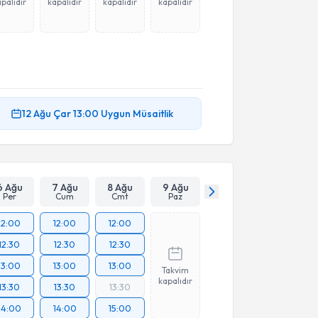
palıdır
kapalıdır
kapalıdır
kapalıdır
12 Ağu
Çar
13:00
Uygun Müsaitlik
6 Ağu
7 Ağu
8 Ağu
9 Ağu
Per
Cum
Cmt
Paz
12:00
12:00
12:00
12:30
12:30
12:30
13:00
13:00
13:00
Takvim
kapalıdır
13:30
13:30
13:30
14:00
14:00
15:00