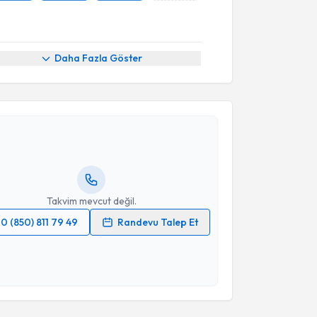
Daha Fazla Göster
akvimi Talebi
Dt. Deniz Gürsel Zeren
için randevu takvimi talebi
Size bu uzmandan randevu almanız için bir takvim
ında e-posta ile bilgilendireceğiz.
resiniz
Takvim mevcut değil.
0 (850) 811 79 49
Randevu Talep Et
 verilerimin işlenmesine ilişkin
Aydınlatma Metni
'ni
 ve kişisel verilerimin belirtilen kapsamda
esini kabul ediyorum.
akvimi Talebi
Takvim Talebini Gönder