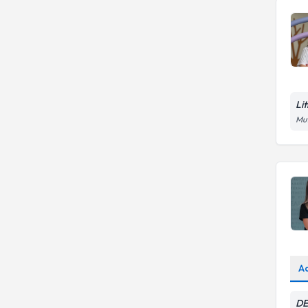
Lit
Mut
A
DE