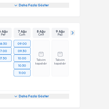
Daha Fazla Göster
6 Ağu
7 Ağu
8 Ağu
9 Ağu
Per
Cum
Cmt
Paz
16:30
09:00
17:00
09:30
17:30
10:00
Takvim
Takvim
kapalıdır
kapalıdır
10:30
11:00
Daha Fazla Göster