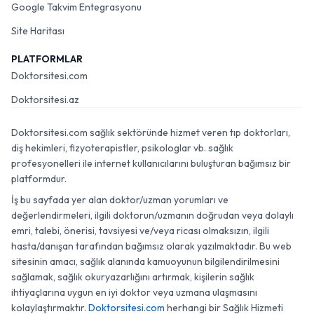
Google Takvim Entegrasyonu
Site Haritası
PLATFORMLAR
Doktorsitesi.com
Doktorsitesi.az
Doktorsitesi.com sağlık sektöründe hizmet veren tıp doktorları,
diş hekimleri, fizyoterapistler, psikologlar vb. sağlık
profesyonelleri ile internet kullanıcılarını buluşturan bağımsız bir
platformdur.
İş bu sayfada yer alan doktor/uzman yorumları ve
değerlendirmeleri, ilgili doktorun/uzmanın doğrudan veya dolaylı
emri, talebi, önerisi, tavsiyesi ve/veya ricası olmaksızın, ilgili
hasta/danışan tarafından bağımsız olarak yazılmaktadır. Bu web
sitesinin amacı, sağlık alanında kamuoyunun bilgilendirilmesini
sağlamak, sağlık okuryazarlığını artırmak, kişilerin sağlık
ihtiyaçlarına uygun en iyi doktor veya uzmana ulaşmasını
kolaylaştırmaktır.
Doktorsitesi.com
herhangi bir Sağlık Hizmeti