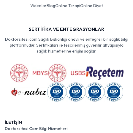
Videolar
Blog
Online Terapi
Online Diyet
SERTİFİKA VE ENTEGRASYONLAR
Doktorsitesi.com Sağlık Bakanlığı onaylı ve entegreli bir sağlık bilgi
platformudur. Sertifikaları ile tescillenmiş güvenilir altyapısıyla
sağlık hizmetlerine erişim sağlar.
İLETİŞİM
Doktorsitesi Com Bilgi Hizmetleri