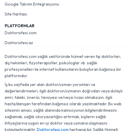
Google Takvim Entegrasyonu
Site Haritası
PLATFORMLAR
Doktorsitesi.com
Doktorsitesi.az
Doktorsitesi.com sağlık sektöründe hizmet veren tıp doktorları,
diş hekimleri, fizyoterapistler, psikologlar vb. sağlık
profesyonelleri ile internet kullanıcılarını buluşturan bağımsız bir
platformdur.
İş bu sayfada yer alan doktor/uzman yorumları ve
değerlendirmeleri, ilgili doktorun/uzmanın doğrudan veya dolaylı
emri, talebi, önerisi, tavsiyesi ve/veya ricası olmaksızın, ilgili
hasta/danışan tarafından bağımsız olarak yazılmaktadır. Bu web
sitesinin amacı, sağlık alanında kamuoyunun bilgilendirilmesini
sağlamak, sağlık okuryazarlığını artırmak, kişilerin sağlık
ihtiyaçlarına uygun en iyi doktor veya uzmana ulaşmasını
kolaylaştırmaktır.
Doktorsitesi.com
herhangi bir Sağlık Hizmeti