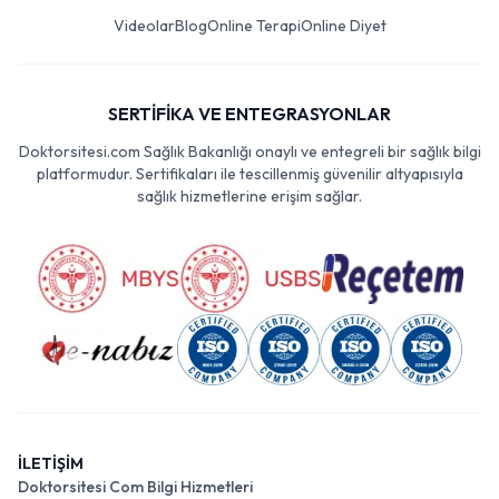
Videolar
Blog
Online Terapi
Online Diyet
SERTİFİKA VE ENTEGRASYONLAR
Doktorsitesi.com Sağlık Bakanlığı onaylı ve entegreli bir sağlık bilgi
platformudur. Sertifikaları ile tescillenmiş güvenilir altyapısıyla
sağlık hizmetlerine erişim sağlar.
İLETİŞİM
Doktorsitesi Com Bilgi Hizmetleri