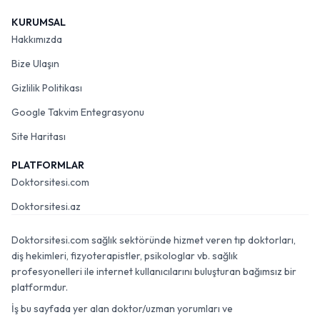
KURUMSAL
Hakkımızda
Bize Ulaşın
Gizlilik Politikası
Google Takvim Entegrasyonu
Site Haritası
PLATFORMLAR
Doktorsitesi.com
Doktorsitesi.az
Doktorsitesi.com sağlık sektöründe hizmet veren tıp doktorları,
diş hekimleri, fizyoterapistler, psikologlar vb. sağlık
profesyonelleri ile internet kullanıcılarını buluşturan bağımsız bir
platformdur.
İş bu sayfada yer alan doktor/uzman yorumları ve