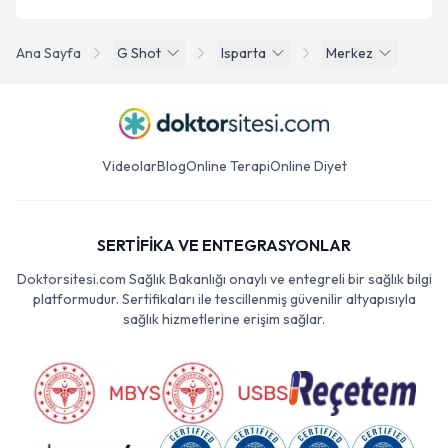
Ana Sayfa
G Shot
Isparta
Merkez
Videolar
Blog
Online Terapi
Online Diyet
SERTİFİKA VE ENTEGRASYONLAR
Doktorsitesi.com Sağlık Bakanlığı onaylı ve entegreli bir sağlık bilgi
platformudur. Sertifikaları ile tescillenmiş güvenilir altyapısıyla
sağlık hizmetlerine erişim sağlar.