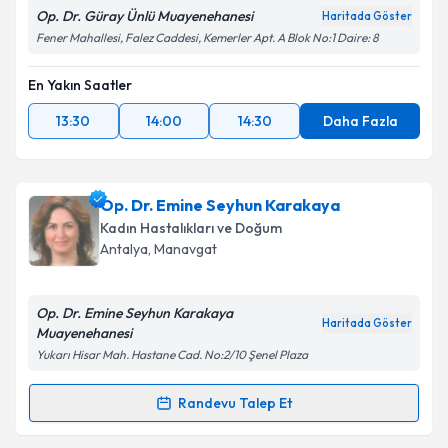
Op. Dr. Güray Ünlü Muayenehanesi
Haritada Göster
Fener Mahallesi, Falez Caddesi, Kemerler Apt. A Blok No:1 Daire: 8
En Yakın Saatler
13:30
14:00
14:30
Daha Fazla
Op. Dr. Emine Seyhun Karakaya
Kadın Hastalıkları ve Doğum
Antalya
, Manavgat
Op. Dr. Emine Seyhun Karakaya
Haritada Göster
Muayenehanesi
Yukarı Hisar Mah. Hastane Cad. No:2/10 Şenel Plaza
Randevu Talep Et
Randevu Takvimi Talebi