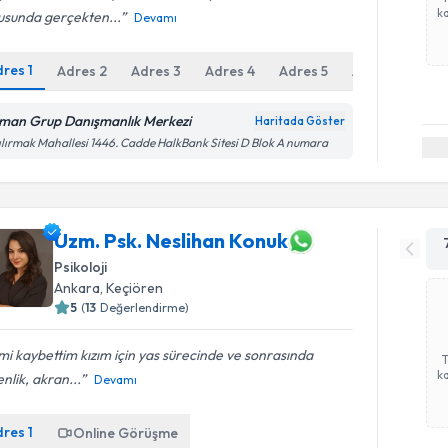
ka
usunda gerçekten...
Devamı
dres
1
Adres
2
Adres
3
Adres
4
Adres
5
Adres
6
man Grup Danışmanlık Merkezi
Haritada Göster
ılırmak Mahallesi 1446. Cadde HalkBank Sitesi D Blok A numara
Uzm. Psk. Neslihan Konuk
Psikoloji
Ankara
,
Keçiören
5
(
13
Değerlendirme)
mi kaybettim kızım için yas sürecinde ve sonrasında
ka
nlik, akran...
Devamı
dres
1
Online Görüşme