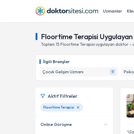
Uzmanlar
Klin
Floortime Terapisi Uygulayan
Toplam
15
Floortime Terapisi
uygulayan doktor - 
İlgili Branşlar
Çocuk Gelişim Uzmanı
Psiko
9
Aktif Filtreler
Floortime Terapisi
Online Görüşme
Gay