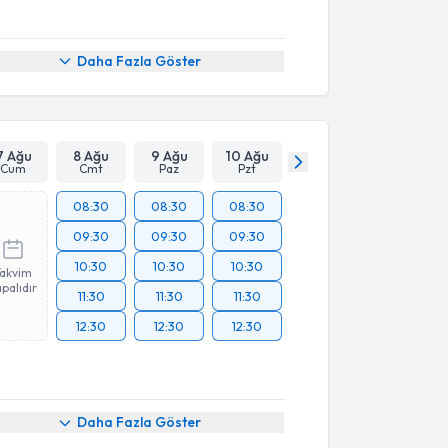
Daha Fazla Göster
7 Ağu
8 Ağu
9 Ağu
10 Ağu
Cum
Cmt
Paz
Pzt
08:30
08:30
08:30
09:30
09:30
09:30
10:30
10:30
10:30
Takvim
palıdır
11:30
11:30
11:30
12:30
12:30
12:30
Daha Fazla Göster