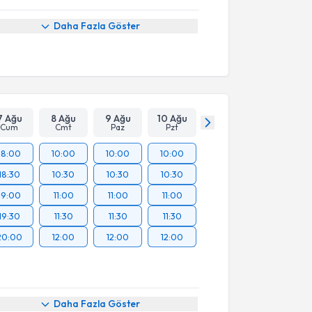
Daha Fazla Göster
7 Ağu
8 Ağu
9 Ağu
10 Ağu
Cum
Cmt
Paz
Pzt
18:00
10:00
10:00
10:00
18:30
10:30
10:30
10:30
19:00
11:00
11:00
11:00
19:30
11:30
11:30
11:30
20:00
12:00
12:00
12:00
Daha Fazla Göster