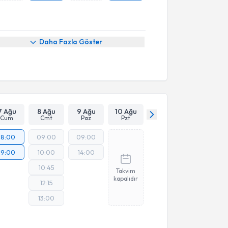
Daha Fazla Göster
7 Ağu
8 Ağu
9 Ağu
10 Ağu
Cum
Cmt
Paz
Pzt
18:00
09:00
09:00
19:00
10:00
14:00
10:45
Takvim
kapalıdır
12:15
13:00