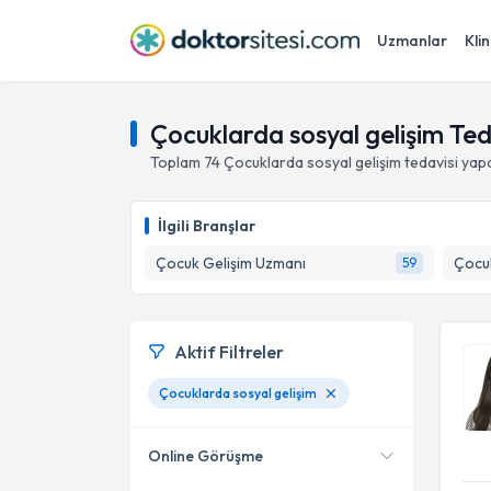
Uzmanlar
Klin
Çocuklarda sosyal gelişim Ted
Toplam
74
Çocuklarda sosyal gelişim
tedavisi yap
İlgili Branşlar
Çocuk Gelişim Uzmanı
Çocuk
59
Aktif Filtreler
Çocuklarda sosyal gelişim
Online Görüşme