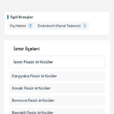
İlgili Branşlar
Diş Hekimi
Endodonti (Kanal Tedavisi)
3
1
İzmir İlçeleri
İzmir
Fissür örtücüler
Karşıyaka
Fissür örtücüler
Konak
Fissür örtücüler
Bornova
Fissür örtücüler
Bayraklı
Fissür örtücüler