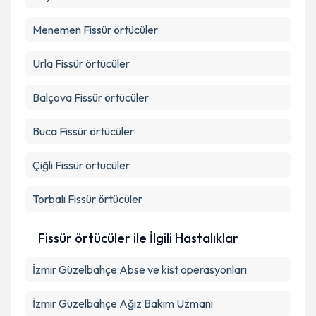
Menemen
Fissür örtücüler
Urla
Fissür örtücüler
Balçova
Fissür örtücüler
Buca
Fissür örtücüler
Çiğli
Fissür örtücüler
Torbalı
Fissür örtücüler
Fissür örtücüler ile İlgili Hastalıklar
İzmir Güzelbahçe Abse ve kist operasyonları
İzmir Güzelbahçe Ağız Bakım Uzmanı