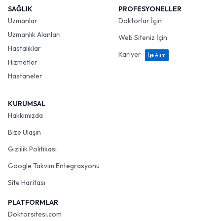
SAĞLIK
PROFESYONELLER
Uzmanlar
Doktorlar İçin
Uzmanlık Alanları
Web Siteniz İçin
Hastalıklar
Kariyer
İşe Alım
Hizmetler
Hastaneler
KURUMSAL
Hakkımızda
Bize Ulaşın
Gizlilik Politikası
Google Takvim Entegrasyonu
Site Haritası
PLATFORMLAR
Doktorsitesi.com