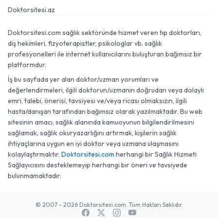
Doktorsitesi.az
Doktorsitesi.com sağlık sektöründe hizmet veren tıp doktorları,
diş hekimleri, fizyoterapistler, psikologlar vb. sağlık
profesyonelleri ile internet kullanıcılarını buluşturan bağımsız bir
platformdur.
İş bu sayfada yer alan doktor/uzman yorumları ve
değerlendirmeleri, ilgili doktorun/uzmanın doğrudan veya dolaylı
emri, talebi, önerisi, tavsiyesi ve/veya ricası olmaksızın, ilgili
hasta/danışan tarafından bağımsız olarak yazılmaktadır. Bu web
sitesinin amacı, sağlık alanında kamuoyunun bilgilendirilmesini
sağlamak, sağlık okuryazarlığını artırmak, kişilerin sağlık
ihtiyaçlarına uygun en iyi doktor veya uzmana ulaşmasını
kolaylaştırmaktır.
Doktorsitesi.com
herhangi bir Sağlık Hizmeti
Sağlayıcısını desteklemeyip herhangi bir öneri ve tavsiyede
bulunmamaktadır.
© 2007 - 2026 Doktorsitesi.com. Tüm Hakları Saklıdır.