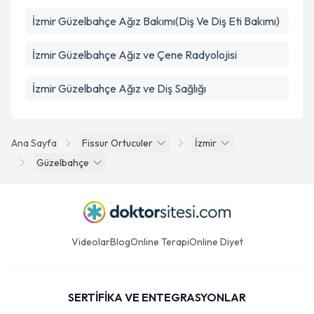
İzmir Güzelbahçe Ağız Bakımı(Diş Ve Diş Eti Bakımı)
İzmir Güzelbahçe Ağız ve Çene Radyolojisi
İzmir Güzelbahçe Ağız ve Diş Sağlığı
Ana Sayfa
Fissur Ortuculer
İzmir
Güzelbahçe
Videolar
Blog
Online Terapi
Online Diyet
SERTİFİKA VE ENTEGRASYONLAR