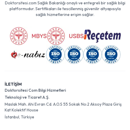
Doktorsitesi.com Sağlık Bakanlığı onaylı ve entegreli bir sağlık bilgi
platformudur. Sertifikaları ile tescillenmiş güvenilir altyapısıyla
sağlık hizmetlerine erişim sağlar.
İLETİŞİM
Doktorsitesi Com Bilgi Hizmetleri
Teknoloji ve Ticaret A.Ş.
Maslak Mah. Ahi Evran Cd. A.O.S 55 Sokak No:2 Aksoy Plaza Giriş
Kat Kolektif House
İstanbul, Türkiye