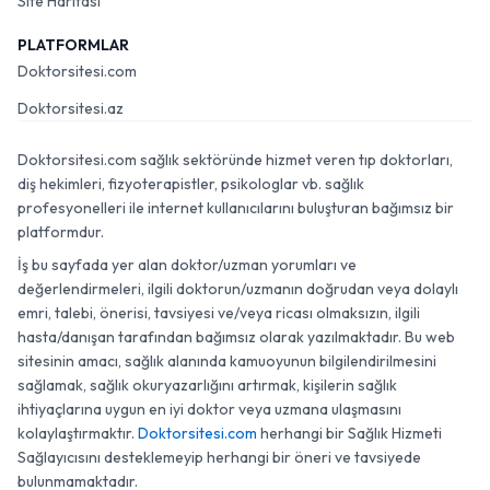
Site Haritası
PLATFORMLAR
Doktorsitesi.com
Doktorsitesi.az
Doktorsitesi.com sağlık sektöründe hizmet veren tıp doktorları,
diş hekimleri, fizyoterapistler, psikologlar vb. sağlık
profesyonelleri ile internet kullanıcılarını buluşturan bağımsız bir
platformdur.
İş bu sayfada yer alan doktor/uzman yorumları ve
değerlendirmeleri, ilgili doktorun/uzmanın doğrudan veya dolaylı
emri, talebi, önerisi, tavsiyesi ve/veya ricası olmaksızın, ilgili
hasta/danışan tarafından bağımsız olarak yazılmaktadır. Bu web
sitesinin amacı, sağlık alanında kamuoyunun bilgilendirilmesini
sağlamak, sağlık okuryazarlığını artırmak, kişilerin sağlık
ihtiyaçlarına uygun en iyi doktor veya uzmana ulaşmasını
kolaylaştırmaktır.
Doktorsitesi.com
herhangi bir Sağlık Hizmeti
Sağlayıcısını desteklemeyip herhangi bir öneri ve tavsiyede
bulunmamaktadır.