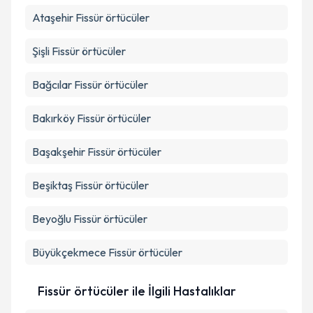
Ataşehir
Fissür örtücüler
Şişli
Fissür örtücüler
Bağcılar
Fissür örtücüler
Bakırköy
Fissür örtücüler
Başakşehir
Fissür örtücüler
Beşiktaş
Fissür örtücüler
Beyoğlu
Fissür örtücüler
Büyükçekmece
Fissür örtücüler
Fissür örtücüler ile İlgili Hastalıklar