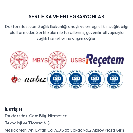
SERTİFİKA VE ENTEGRASYONLAR
Doktorsitesi.com Sağlık Bakanlığı onaylı ve entegreli bir sağlık bilgi
platformudur. Sertifikaları ile tescillenmiş güvenilir altyapısıyla
sağlık hizmetlerine erişim sağlar.
İLETİŞİM
Doktorsitesi Com Bilgi Hizmetleri
Teknoloji ve Ticaret A.Ş.
Maslak Mah. Ahi Evran Cd. A.O.S 55 Sokak No:2 Aksoy Plaza Giriş