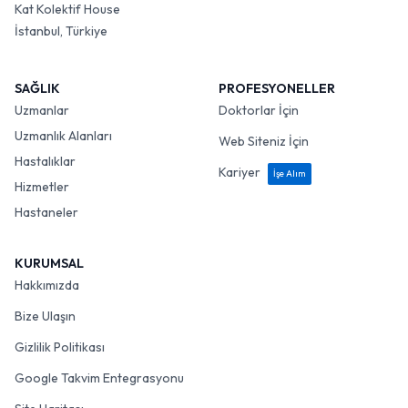
Kat Kolektif House
İstanbul, Türkiye
SAĞLIK
PROFESYONELLER
Uzmanlar
Doktorlar İçin
Uzmanlık Alanları
Web Siteniz İçin
Hastalıklar
Kariyer
İşe Alım
Hizmetler
Hastaneler
KURUMSAL
Hakkımızda
Bize Ulaşın
Gizlilik Politikası
Google Takvim Entegrasyonu