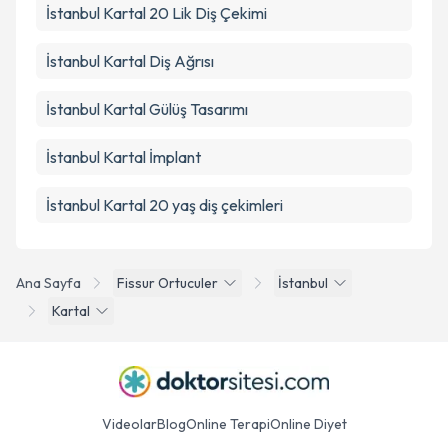
İstanbul Kartal 20 Lik Diş Çekimi
İstanbul Kartal Diş Ağrısı
İstanbul Kartal Gülüş Tasarımı
İstanbul Kartal İmplant
İstanbul Kartal 20 yaş diş çekimleri
Ana Sayfa
Fissur Ortuculer
İstanbul
Kartal
Videolar
Blog
Online Terapi
Online Diyet