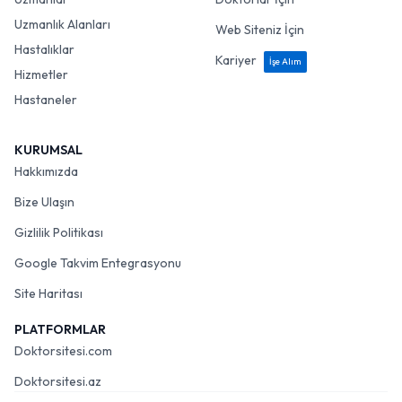
Uzmanlık Alanları
Web Siteniz İçin
Hastalıklar
Kariyer
İşe Alım
Hizmetler
Hastaneler
KURUMSAL
Hakkımızda
Bize Ulaşın
Gizlilik Politikası
Google Takvim Entegrasyonu
Site Haritası
PLATFORMLAR
Doktorsitesi.com
Doktorsitesi.az