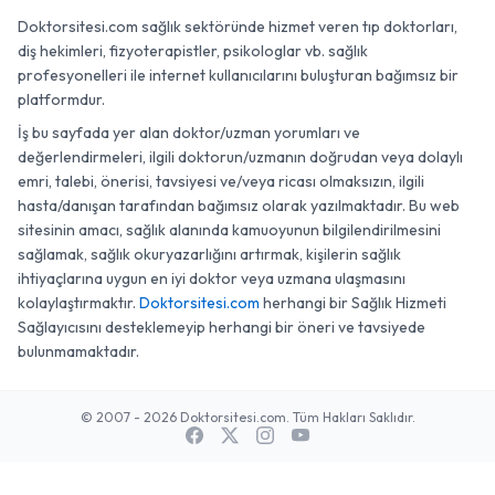
Doktorsitesi.com sağlık sektöründe hizmet veren tıp doktorları,
diş hekimleri, fizyoterapistler, psikologlar vb. sağlık
profesyonelleri ile internet kullanıcılarını buluşturan bağımsız bir
platformdur.
İş bu sayfada yer alan doktor/uzman yorumları ve
değerlendirmeleri, ilgili doktorun/uzmanın doğrudan veya dolaylı
emri, talebi, önerisi, tavsiyesi ve/veya ricası olmaksızın, ilgili
hasta/danışan tarafından bağımsız olarak yazılmaktadır. Bu web
sitesinin amacı, sağlık alanında kamuoyunun bilgilendirilmesini
sağlamak, sağlık okuryazarlığını artırmak, kişilerin sağlık
ihtiyaçlarına uygun en iyi doktor veya uzmana ulaşmasını
kolaylaştırmaktır.
Doktorsitesi.com
herhangi bir Sağlık Hizmeti
Sağlayıcısını desteklemeyip herhangi bir öneri ve tavsiyede
bulunmamaktadır.
© 2007 - 2026 Doktorsitesi.com. Tüm Hakları Saklıdır.