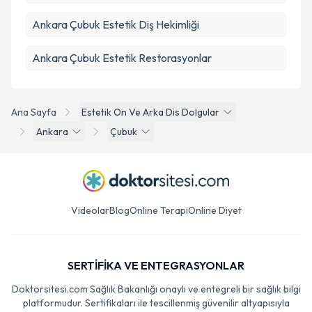
Ankara Çubuk Estetik Diş Hekimliği
Ankara Çubuk Estetik Restorasyonlar
Ana Sayfa
Estetik On Ve Arka Dis Dolgular
Ankara
Çubuk
Videolar
Blog
Online Terapi
Online Diyet
SERTİFİKA VE ENTEGRASYONLAR
Doktorsitesi.com Sağlık Bakanlığı onaylı ve entegreli bir sağlık bilgi
platformudur. Sertifikaları ile tescillenmiş güvenilir altyapısıyla