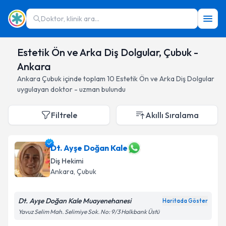
Doktor, klinik ara...
Estetik Ön ve Arka Diş Dolgular, Çubuk -
Ankara
Ankara
Çubuk
içinde toplam
10
Estetik Ön ve Arka Diş Dolgular
uygulayan doktor - uzman bulundu
Filtrele
Akıllı Sıralama
Dt. Ayşe Doğan Kale
Diş Hekimi
Ankara
, Çubuk
Dt. Ayşe Doğan Kale Muayenehanesi
Haritada Göster
Yavuz Selim Mah. Selimiye Sok. No: 9/3 Halkbank Üstü