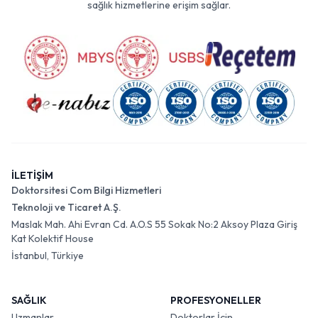
sağlık hizmetlerine erişim sağlar.
İLETİŞİM
Doktorsitesi Com Bilgi Hizmetleri
Teknoloji ve Ticaret A.Ş.
Maslak Mah. Ahi Evran Cd. A.O.S 55 Sokak No:2 Aksoy Plaza Giriş
Kat Kolektif House
İstanbul, Türkiye
SAĞLIK
PROFESYONELLER
Uzmanlar
Doktorlar İçin