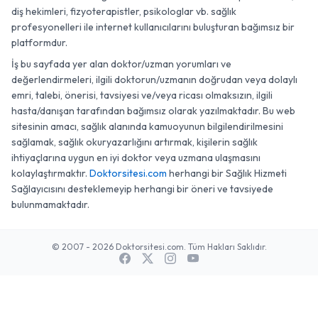
diş hekimleri, fizyoterapistler, psikologlar vb. sağlık
profesyonelleri ile internet kullanıcılarını buluşturan bağımsız bir
platformdur.
İş bu sayfada yer alan doktor/uzman yorumları ve
değerlendirmeleri, ilgili doktorun/uzmanın doğrudan veya dolaylı
emri, talebi, önerisi, tavsiyesi ve/veya ricası olmaksızın, ilgili
hasta/danışan tarafından bağımsız olarak yazılmaktadır. Bu web
sitesinin amacı, sağlık alanında kamuoyunun bilgilendirilmesini
sağlamak, sağlık okuryazarlığını artırmak, kişilerin sağlık
ihtiyaçlarına uygun en iyi doktor veya uzmana ulaşmasını
kolaylaştırmaktır.
Doktorsitesi.com
herhangi bir Sağlık Hizmeti
Sağlayıcısını desteklemeyip herhangi bir öneri ve tavsiyede
bulunmamaktadır.
© 2007 - 2026 Doktorsitesi.com. Tüm Hakları Saklıdır.