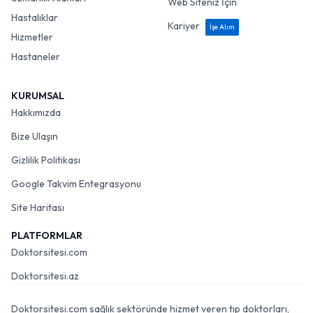
Web Siteniz İçin
Hastalıklar
Kariyer
İşe Alım
Hizmetler
Hastaneler
KURUMSAL
Hakkımızda
Bize Ulaşın
Gizlilik Politikası
Google Takvim Entegrasyonu
Site Haritası
PLATFORMLAR
Doktorsitesi.com
Doktorsitesi.az
Doktorsitesi.com sağlık sektöründe hizmet veren tıp doktorları,