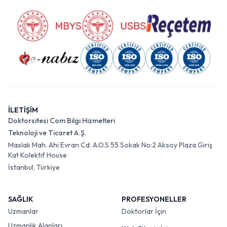
İLETİŞİM
Doktorsitesi Com Bilgi Hizmetleri
Teknoloji ve Ticaret A.Ş.
Maslak Mah. Ahi Evran Cd. A.O.S 55 Sokak No:2 Aksoy Plaza Giriş
Kat Kolektif House
İstanbul, Türkiye
SAĞLIK
PROFESYONELLER
Uzmanlar
Doktorlar İçin
Uzmanlık Alanları