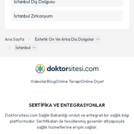
İstanbul Diş Dolgusu
İstanbul Zirkonyum
Ana Sayfa
Estetik On Ve Arka Dis Dolgular
İstanbul
Videolar
Blog
Online Terapi
Online Diyet
SERTİFİKA VE ENTEGRASYONLAR
Doktorsitesi.com Sağlık Bakanlığı onaylı ve entegreli bir sağlık bilgi
platformudur. Sertifikaları ile tescillenmiş güvenilir altyapısıyla
sağlık hizmetlerine erişim sağlar.