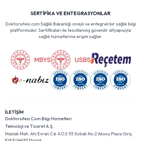
SERTİFİKA VE ENTEGRASYONLAR
Doktorsitesi.com Sağlık Bakanlığı onaylı ve entegreli bir sağlık bilgi
platformudur. Sertifikaları ile tescillenmiş güvenilir altyapısıyla
sağlık hizmetlerine erişim sağlar.
İLETİŞİM
Doktorsitesi Com Bilgi Hizmetleri
Teknoloji ve Ticaret A.Ş.
Maslak Mah. Ahi Evran Cd. A.O.S 55 Sokak No:2 Aksoy Plaza Giriş
Kat Kolektif House