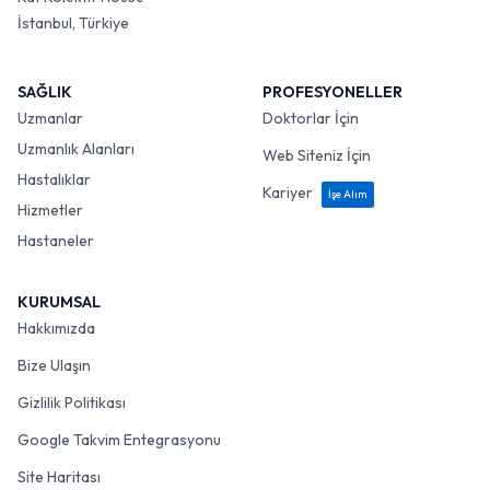
İstanbul, Türkiye
SAĞLIK
PROFESYONELLER
Uzmanlar
Doktorlar İçin
Uzmanlık Alanları
Web Siteniz İçin
Hastalıklar
Kariyer
İşe Alım
Hizmetler
Hastaneler
KURUMSAL
Hakkımızda
Bize Ulaşın
Gizlilik Politikası
Google Takvim Entegrasyonu
Site Haritası