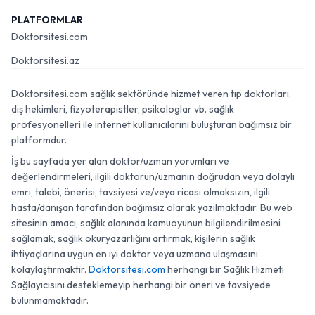
PLATFORMLAR
Doktorsitesi.com
Doktorsitesi.az
Doktorsitesi.com sağlık sektöründe hizmet veren tıp doktorları,
diş hekimleri, fizyoterapistler, psikologlar vb. sağlık
profesyonelleri ile internet kullanıcılarını buluşturan bağımsız bir
platformdur.
İş bu sayfada yer alan doktor/uzman yorumları ve
değerlendirmeleri, ilgili doktorun/uzmanın doğrudan veya dolaylı
emri, talebi, önerisi, tavsiyesi ve/veya ricası olmaksızın, ilgili
hasta/danışan tarafından bağımsız olarak yazılmaktadır. Bu web
sitesinin amacı, sağlık alanında kamuoyunun bilgilendirilmesini
sağlamak, sağlık okuryazarlığını artırmak, kişilerin sağlık
ihtiyaçlarına uygun en iyi doktor veya uzmana ulaşmasını
kolaylaştırmaktır.
Doktorsitesi.com
herhangi bir Sağlık Hizmeti
Sağlayıcısını desteklemeyip herhangi bir öneri ve tavsiyede
bulunmamaktadır.