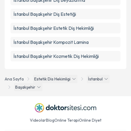
İstanbul Başakşehir Diş Beyazlatma
İstanbul Başakşehir Diş Estetiği
İstanbul Başakşehir Estetik Diş Hekimliği
İstanbul Başakşehir Kompozit Lamina
İstanbul Başakşehir Kozmetik Diş Hekimliği
Ana Sayfa
Estetik Dis Hekimligi
İstanbul
Başakşehir
Videolar
Blog
Online Terapi
Online Diyet