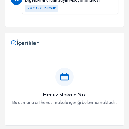
Diş Hekimi Vildan Sayın Muayenehanesi
2020 - Günümüz
İçerikler
Henüz Makale Yok
Bu uzmana ait henüz makale içeriği bulunmamaktadır.