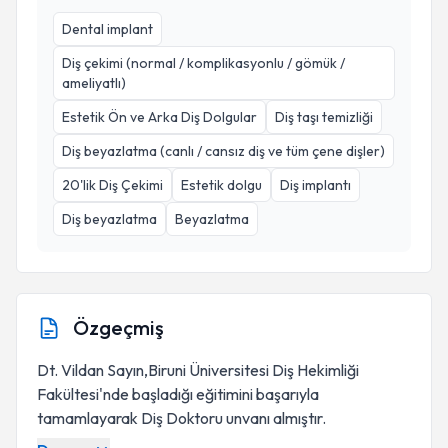
Dental implant
Diş çekimi (normal / komplikasyonlu / gömük /
ameliyatlı)
Estetik Ön ve Arka Diş Dolgular
Diş taşı temizliği
Diş beyazlatma (canlı / cansız diş ve tüm çene dişler)
20'lik Diş Çekimi
Estetik dolgu
Diş implantı
Diş beyazlatma
Beyazlatma
Özgeçmiş
Dt. Vildan Sayın,Biruni Üniversitesi Diş Hekimliği
Fakültesi'nde başladığı eğitimini başarıyla
tamamlayarak Diş Doktoru unvanı almıştır.