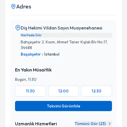
Adres
Diş Hekimi Vildan Sayın Muayenehanesi
Haritada Gör
Bahçeşehir 2. Kısım, Ahmet Taner Kışlalı Blv No:17,
34488
Başakşehir
İstanbul
/
En Yakın Müsaitlik
Bugün, 11:30
11:30
12:00
12:30
Takvimi Görüntüle
Uzmanlık Hizmetleri
Tümünü Gör (
23
)