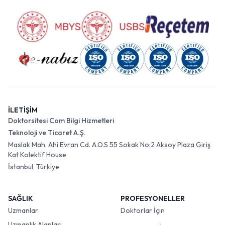
İLETİŞİM
Doktorsitesi Com Bilgi Hizmetleri
Teknoloji ve Ticaret A.Ş.
Maslak Mah. Ahi Evran Cd. A.O.S 55 Sokak No:2 Aksoy Plaza Giriş
Kat Kolektif House
İstanbul, Türkiye
SAĞLIK
PROFESYONELLER
Uzmanlar
Doktorlar İçin
Uzmanlık Alanları