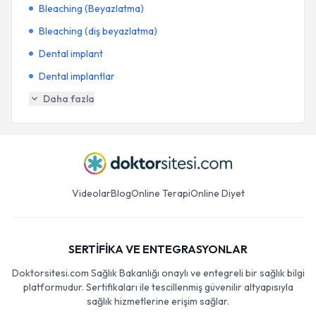
Bleaching (Beyazlatma)
Bleaching (diş beyazlatma)
Dental implant
Dental implantlar
Daha fazla
Videolar
Blog
Online Terapi
Online Diyet
SERTİFİKA VE ENTEGRASYONLAR
Doktorsitesi.com Sağlık Bakanlığı onaylı ve entegreli bir sağlık bilgi
platformudur. Sertifikaları ile tescillenmiş güvenilir altyapısıyla
sağlık hizmetlerine erişim sağlar.