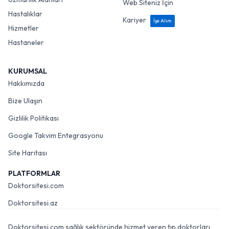
Web Siteniz İçin
Hastalıklar
Kariyer
İşe Alım
Hizmetler
Hastaneler
KURUMSAL
Hakkımızda
Bize Ulaşın
Gizlilik Politikası
Google Takvim Entegrasyonu
Site Haritası
PLATFORMLAR
Doktorsitesi.com
Doktorsitesi.az
Doktorsitesi.com sağlık sektöründe hizmet veren tıp doktorları,