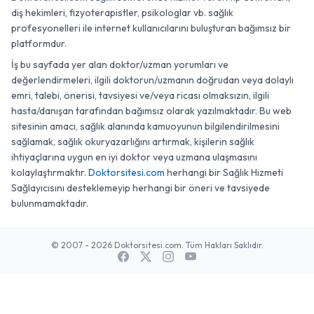
diş hekimleri, fizyoterapistler, psikologlar vb. sağlık
profesyonelleri ile internet kullanıcılarını buluşturan bağımsız bir
platformdur.
İş bu sayfada yer alan doktor/uzman yorumları ve
değerlendirmeleri, ilgili doktorun/uzmanın doğrudan veya dolaylı
emri, talebi, önerisi, tavsiyesi ve/veya ricası olmaksızın, ilgili
hasta/danışan tarafından bağımsız olarak yazılmaktadır. Bu web
sitesinin amacı, sağlık alanında kamuoyunun bilgilendirilmesini
sağlamak, sağlık okuryazarlığını artırmak, kişilerin sağlık
ihtiyaçlarına uygun en iyi doktor veya uzmana ulaşmasını
kolaylaştırmaktır.
Doktorsitesi.com
herhangi bir Sağlık Hizmeti
Sağlayıcısını desteklemeyip herhangi bir öneri ve tavsiyede
bulunmamaktadır.
© 2007 - 2026 Doktorsitesi.com. Tüm Hakları Saklıdır.