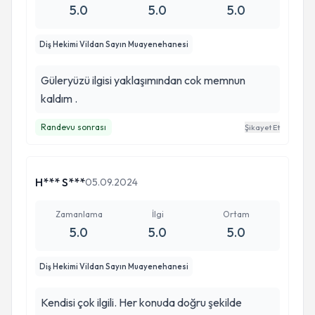
5.0
5.0
5.0
Diş Hekimi Vildan Sayın Muayenehanesi
Güleryüzü ilgisi yaklaşımından cok memnun
kaldım .
Randevu sonrası
Şikayet Et
H*** S***
05.09.2024
Zamanlama
İlgi
Ortam
5.0
5.0
5.0
Diş Hekimi Vildan Sayın Muayenehanesi
Kendisi çok ilgili. Her konuda doğru şekilde