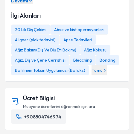
Devamı
İlgi Alanları
20 Lik Diş Çekimi
Abse ve kist operasyonları
Aligner (plak tedavisi)
Apse Tedavileri
Ağız Bakımı(Diş Ve Diş Eti Bakımı)
Ağız Kokusu
Ağız, Diş ve Çene Cerrahisi
Bleaching
Bonding
Botilinum Toksin Uygulaması (Botoks)
Tümü
Ücret Bilgisi
Muayene ücretlerini öğrenmek için ara
+908504746974