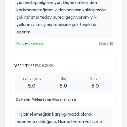
yönlendirip bilgi veriyor. Diş hekimlerinden
korkmama rağmen vildan hanımın yaklaşımıyla
çok rahat bi tedavi süreci geçiriyorum iyi ki
yollarımız kesişmiş kendisine çok teşekkür
ederim
Randevu sonrası
Şikayet Et
V*** T***
19.08.2024
Zamanlama
İlgi
Ortam
5.0
5.0
5.0
Diş Hekimi Vildan Sayın Muayenehanesi
Hiç bir el emeğinin karşılığı maddi olarak
ödenemez olduğunu, Hizmet veren ve hizmet