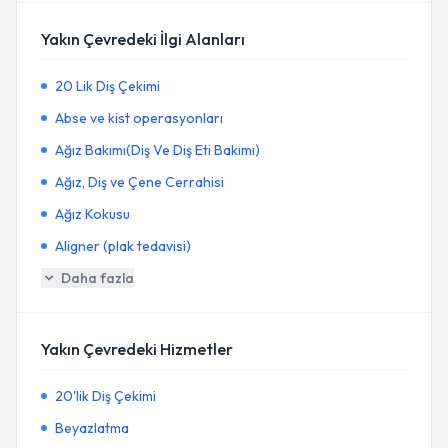
Yakın Çevredeki İlgi Alanları
20 Lik Diş Çekimi
Abse ve kist operasyonları
Ağız Bakımı(Diş Ve Diş Eti Bakımı)
Ağız, Diş ve Çene Cerrahisi
Ağız Kokusu
Aligner (plak tedavisi)
Daha fazla
Yakın Çevredeki Hizmetler
20'lik Diş Çekimi
Beyazlatma