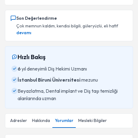
Son Değerlendirme
Çok memnun kaldım, kendisi bilgili, güleryüzlü, eli hafif
devamı
Hızlı Bakış
6
yıl deneyimli Diş Hekimi Uzmanı
İstanbul Biruni Üniversitesi
mezunu
Beyazlatma, Dental implant ve Diş taşı temizliği
alanlarında uzman
Adresler
Hakkında
Yorumlar
Mesleki Bilgiler