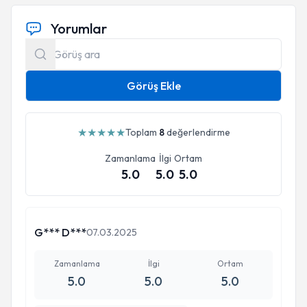
Yorumlar
Görüş Ekle
★
★
★
★
★
Toplam
8
değerlendirme
Zamanlama
İlgi
Ortam
5.0
5.0
5.0
G*** D***
07.03.2025
Zamanlama
İlgi
Ortam
5.0
5.0
5.0