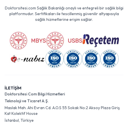
Doktorsitesi.com Sağlık Bakanlığı onaylı ve entegreli bir sağlık bilgi
platformudur. Sertifikaları ile tescillenmiş güvenilir altyapısıyla
sağlık hizmetlerine erişim sağlar.
İLETİŞİM
Doktorsitesi Com Bilgi Hizmetleri
Teknoloji ve Ticaret A.Ş.
Maslak Mah. Ahi Evran Cd. A.O.S 55 Sokak No:2 Aksoy Plaza Giriş
Kat Kolektif House
İstanbul, Türkiye