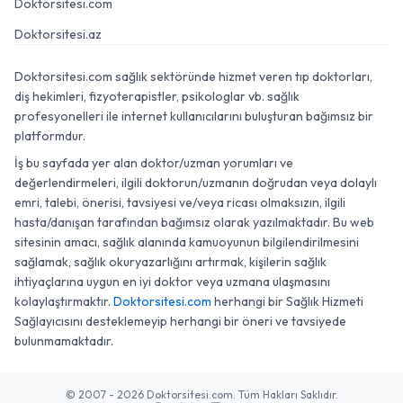
Doktorsitesi.com
Doktorsitesi.az
Doktorsitesi.com sağlık sektöründe hizmet veren tıp doktorları,
diş hekimleri, fizyoterapistler, psikologlar vb. sağlık
profesyonelleri ile internet kullanıcılarını buluşturan bağımsız bir
platformdur.
İş bu sayfada yer alan doktor/uzman yorumları ve
değerlendirmeleri, ilgili doktorun/uzmanın doğrudan veya dolaylı
emri, talebi, önerisi, tavsiyesi ve/veya ricası olmaksızın, ilgili
hasta/danışan tarafından bağımsız olarak yazılmaktadır. Bu web
sitesinin amacı, sağlık alanında kamuoyunun bilgilendirilmesini
sağlamak, sağlık okuryazarlığını artırmak, kişilerin sağlık
ihtiyaçlarına uygun en iyi doktor veya uzmana ulaşmasını
kolaylaştırmaktır.
Doktorsitesi.com
herhangi bir Sağlık Hizmeti
Sağlayıcısını desteklemeyip herhangi bir öneri ve tavsiyede
bulunmamaktadır.
© 2007 - 2026 Doktorsitesi.com. Tüm Hakları Saklıdır.