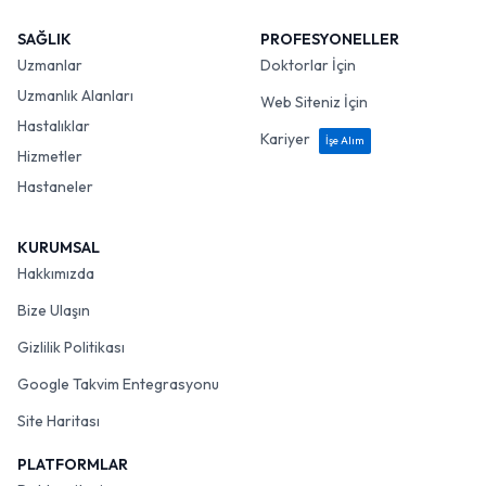
SAĞLIK
PROFESYONELLER
Uzmanlar
Doktorlar İçin
Uzmanlık Alanları
Web Siteniz İçin
Hastalıklar
Kariyer
İşe Alım
Hizmetler
Hastaneler
KURUMSAL
Hakkımızda
Bize Ulaşın
Gizlilik Politikası
Google Takvim Entegrasyonu
Site Haritası
PLATFORMLAR