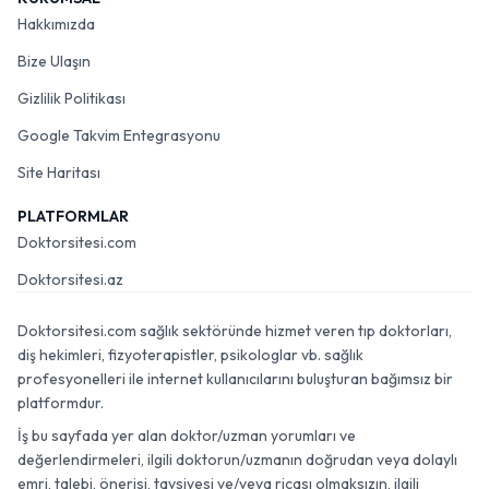
Hakkımızda
Bize Ulaşın
Gizlilik Politikası
Google Takvim Entegrasyonu
Site Haritası
PLATFORMLAR
Doktorsitesi.com
Doktorsitesi.az
Doktorsitesi.com sağlık sektöründe hizmet veren tıp doktorları,
diş hekimleri, fizyoterapistler, psikologlar vb. sağlık
profesyonelleri ile internet kullanıcılarını buluşturan bağımsız bir
platformdur.
İş bu sayfada yer alan doktor/uzman yorumları ve
değerlendirmeleri, ilgili doktorun/uzmanın doğrudan veya dolaylı
emri, talebi, önerisi, tavsiyesi ve/veya ricası olmaksızın, ilgili