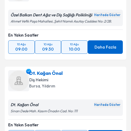
Özel Balkan Dent Ağız ve Diş Sağlığı Polikliniği
Haritada Göster
Ahmet Vefik Paşa Mahallesi, Şehit Namık Asutay Caddesi No: 2/2B.
En Yakın Saatler
10 Ağu
10 Ağu
10 Ağu
Daha Fazla
09:00
09:30
10:00
Dt. Kağan Önal
Diş Hekimi
Bursa
, Yıldırım
Dt. Kağan Önal
Haritada Göster
Sinan Dede Mah. Kasım Önadın Cad. No: 111
En Yakın Saatler