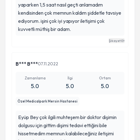
yaparken 1,5 saat nasıl geçti anlamadım
kendisinden çok memnun kaldım şiddetle tavsiye
ediyorum. işini çok iyi yapıyor iletişimi çok
kuvvetli müthiş bir adam.
Şikayet Et
B*** B***
07.11.2022
Zamanlama
İlgi
Ortam
5.0
5.0
5.0
Özel Medicalpark Mersin Hastanesi
Eyüp Bey çok ilgili muhteşem bir doktor dişimin
dolgusu için gittim dişimi tedavi ettiğini bile
hissetmedim memnun kalabileceğiniz iletişimi