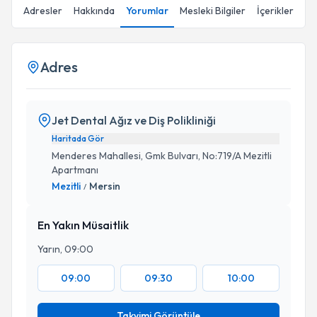
Adresler
Hakkında
Yorumlar
Mesleki Bilgiler
İçerikler
Adres
Jet Dental Ağız ve Diş Polikliniği
Haritada Gör
Menderes Mahallesi, Gmk Bulvarı, No:719/A Mezitli
Apartmanı
Mezitli
Mersin
/
En Yakın Müsaitlik
Yarın, 09:00
09:00
09:30
10:00
Takvimi Görüntüle