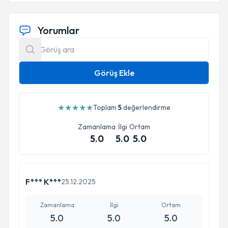
Yorumlar
Görüş Ekle
★
★
★
★
★
Toplam
5
değerlendirme
Zamanlama
İlgi
Ortam
5.0
5.0
5.0
F*** K***
25.12.2025
Zamanlama
İlgi
Ortam
5.0
5.0
5.0