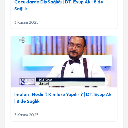
Çocuklarda Diş Sağlığı | DT. Eyüp Ak | 8'de
Sağlık
3 Kasım 2025
İmplant Nedir ? Kimlere Yapılır ? | DT. Eyüp Ak | 8'de Sağlık
İmplant Nedir ? Kimlere Yapılır ? | DT. Eyüp Ak
| 8'de Sağlık
3 Kasım 2025