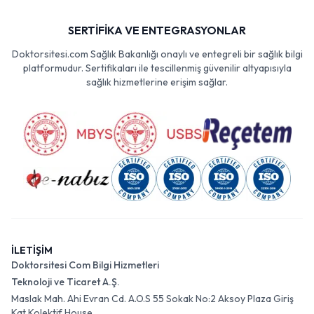
SERTİFİKA VE ENTEGRASYONLAR
Doktorsitesi.com Sağlık Bakanlığı onaylı ve entegreli bir sağlık bilgi
platformudur. Sertifikaları ile tescillenmiş güvenilir altyapısıyla
sağlık hizmetlerine erişim sağlar.
İLETİŞİM
Doktorsitesi Com Bilgi Hizmetleri
Teknoloji ve Ticaret A.Ş.
Maslak Mah. Ahi Evran Cd. A.O.S 55 Sokak No:2 Aksoy Plaza Giriş
Kat Kolektif House