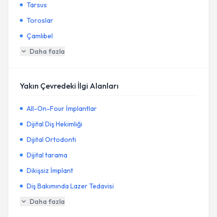
Tarsus
Toroslar
Çamlıbel
Daha fazla
Yakın Çevredeki İlgi Alanları
All-On-Four İmplantlar
Dijital Diş Hekimliği
Dijital Ortodonti
Dijital tarama
Dikişsiz İmplant
Diş Bakımında Lazer Tedavisi
Daha fazla