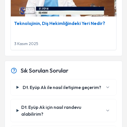
Teknolojinin, Diş Hekimliğindeki Yeri Nedir?
3 Kasım 2025
Sık Sorulan Sorular
Dt. Eyüp Ak ile nasıl iletişime geçerim?
Dt. Eyüp Ak için nasıl randevu
alabilirim?