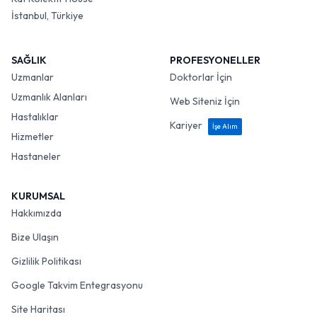
İstanbul, Türkiye
SAĞLIK
PROFESYONELLER
Uzmanlar
Doktorlar İçin
Uzmanlık Alanları
Web Siteniz İçin
Hastalıklar
Kariyer
İşe Alım
Hizmetler
Hastaneler
KURUMSAL
Hakkımızda
Bize Ulaşın
Gizlilik Politikası
Google Takvim Entegrasyonu
Site Haritası