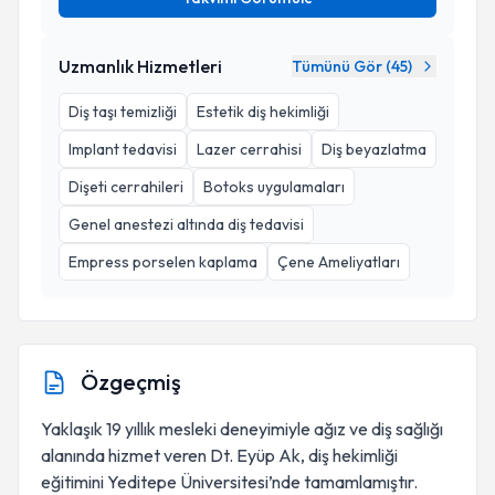
Uzmanlık Hizmetleri
Tümünü Gör (
45
)
Diş taşı temizliği
Estetik diş hekimliği
Implant tedavisi
Lazer cerrahisi
Diş beyazlatma
Dişeti cerrahileri
Botoks uygulamaları
Genel anestezi altında diş tedavisi
Empress porselen kaplama
Çene Ameliyatları
Özgeçmiş
Yaklaşık 19 yıllık mesleki deneyimiyle ağız ve diş sağlığı
alanında hizmet veren Dt. Eyüp Ak, diş hekimliği
eğitimini Yeditepe Üniversitesi’nde tamamlamıştır.