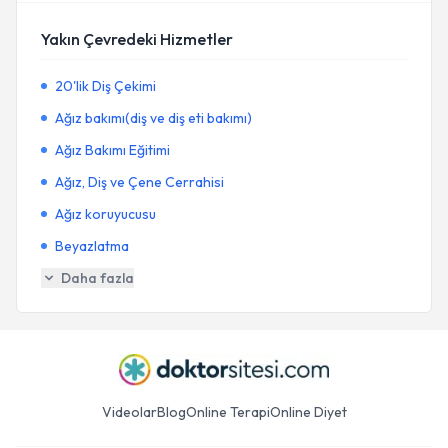
Yakın Çevredeki Hizmetler
20'lik Diş Çekimi
Ağız bakımı(diş ve diş eti bakımı)
Ağız Bakımı Eğitimi
Ağız, Diş ve Çene Cerrahisi
Ağız koruyucusu
Beyazlatma
Daha fazla
Videolar
Blog
Online Terapi
Online Diyet