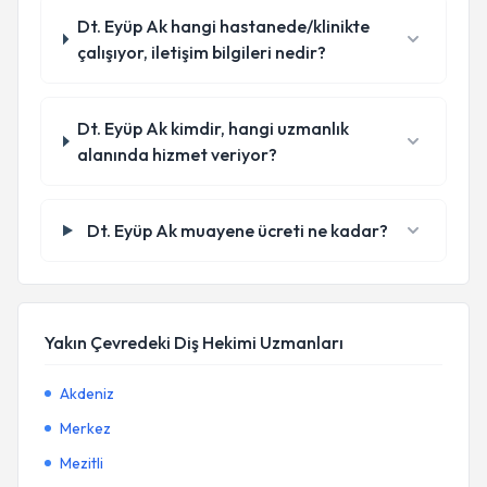
Dt. Eyüp Ak hangi hastanede/klinikte
çalışıyor, iletişim bilgileri nedir?
Dt. Eyüp Ak kimdir, hangi uzmanlık
alanında hizmet veriyor?
Dt. Eyüp Ak muayene ücreti ne kadar?
Yakın Çevredeki Diş Hekimi Uzmanları
Akdeniz
Merkez
Mezitli