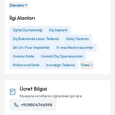
Devamı
İlgi Alanları
Dijital Diş Hekimliği
Diş İmplantı
Diş Bakımında Lazer Tedavisi
Gülüş Tasarımı
All-On-Four İmplantlar
E-max Restorasyonlar
Gummy Smile
Gömülü Diş Operasyonları
Hollywood Smile
Invisalign Tedavisi
Tümü
Ücret Bilgisi
Muayene ücretlerini öğrenmek için ara
+908504746598