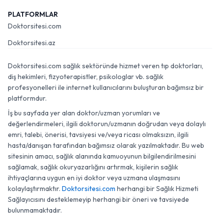
PLATFORMLAR
Doktorsitesi.com
Doktorsitesi.az
Doktorsitesi.com sağlık sektöründe hizmet veren tıp doktorları,
diş hekimleri, fizyoterapistler, psikologlar vb. sağlık
profesyonelleri ile internet kullanıcılarını buluşturan bağımsız bir
platformdur.
İş bu sayfada yer alan doktor/uzman yorumları ve
değerlendirmeleri, ilgili doktorun/uzmanın doğrudan veya dolaylı
emri, talebi, önerisi, tavsiyesi ve/veya ricası olmaksızın, ilgili
hasta/danışan tarafından bağımsız olarak yazılmaktadır. Bu web
sitesinin amacı, sağlık alanında kamuoyunun bilgilendirilmesini
sağlamak, sağlık okuryazarlığını artırmak, kişilerin sağlık
ihtiyaçlarına uygun en iyi doktor veya uzmana ulaşmasını
kolaylaştırmaktır.
Doktorsitesi.com
herhangi bir Sağlık Hizmeti
Sağlayıcısını desteklemeyip herhangi bir öneri ve tavsiyede
bulunmamaktadır.