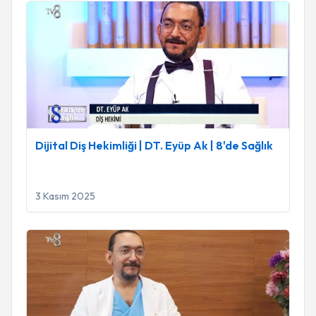
Dijital Diş Hekimliği | DT. Eyüp Ak | 8'de Sağlık
Dijital Diş Hekimliği | DT. Eyüp Ak | 8'de Sağlık
3 Kasım 2025
Teknolojinin, Diş Hekimliğindeki Yeri Nedir?