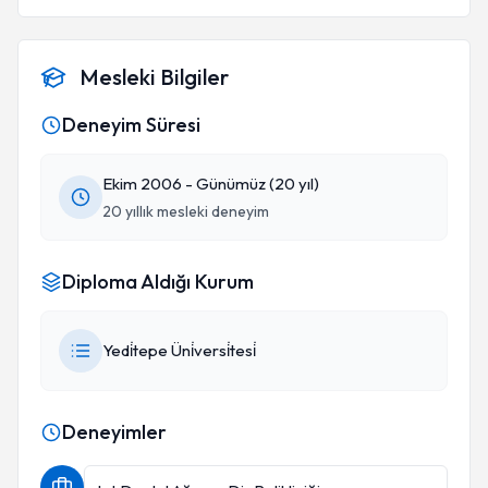
Mesleki Bilgiler
Deneyim Süresi
Ekim 2006 - Günümüz (20 yıl)
20 yıllık mesleki deneyim
Diploma Aldığı Kurum
Yedi̇tepe Üni̇versi̇tesi̇
Deneyimler