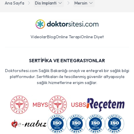
Ana Sayfa
Dis Implanti
Mersin
Videolar
Blog
Online Terapi
Online Diyet
SERTİFİKA VE ENTEGRASYONLAR
Doktorsitesi.com Sağlık Bakanlığı onaylı ve entegreli bir sağlık bilgi
platformudur. Sertifikaları ile tescillenmiş güvenilir altyapısıyla
sağlık hizmetlerine erişim sağlar.