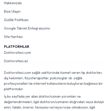
Hakkımızda
Bize Ulaşın
Gizlilik Politikası
Google Takvim Entegrasyonu
Site Haritası
PLATFORMLAR
Doktorsitesi.com
Doktorsitesi.az
Doktorsitesi.com sağlık sektöründe hizmet veren tıp doktorları,
diş hekimleri, fizyoterapistler, psikologlar vb. sağlık
profesyonelleri ile internet kullanıcılarını buluşturan bağımsız bir
platformdur.
İş bu sayfada yer alan doktor/uzman yorumları ve
değerlendirmeleri, ilgili doktorun/uzmanın doğrudan veya dolaylı
emri, talebi, önerisi, tavsiyesi ve/veya ricası olmaksızın, ilgili