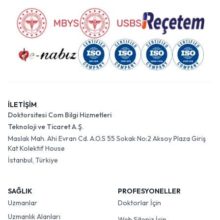
İLETİŞİM
Doktorsitesi Com Bilgi Hizmetleri
Teknoloji ve Ticaret A.Ş.
Maslak Mah. Ahi Evran Cd. A.O.S 55 Sokak No:2 Aksoy Plaza Giriş
Kat Kolektif House
İstanbul, Türkiye
SAĞLIK
PROFESYONELLER
Uzmanlar
Doktorlar İçin
Uzmanlık Alanları
Web Siteniz İçin