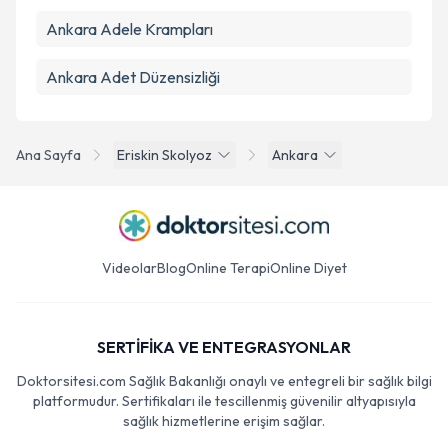
Ankara Adele Krampları
Ankara Adet Düzensizliği
Ana Sayfa
Eriskin Skolyoz
Ankara
Videolar
Blog
Online Terapi
Online Diyet
SERTİFİKA VE ENTEGRASYONLAR
Doktorsitesi.com Sağlık Bakanlığı onaylı ve entegreli bir sağlık bilgi
platformudur. Sertifikaları ile tescillenmiş güvenilir altyapısıyla
sağlık hizmetlerine erişim sağlar.