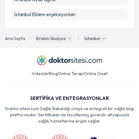
İstanbul Eklem enjeksiyonları
Ana Sayfa
Eriskin Skolyoz
İstanbul
Videolar
Blog
Online Terapi
Online Diyet
SERTİFİKA VE ENTEGRASYONLAR
Doktorsitesi.com Sağlık Bakanlığı onaylı ve entegreli bir sağlık bilgi
platformudur. Sertifikaları ile tescillenmiş güvenilir altyapısıyla
sağlık hizmetlerine erişim sağlar.