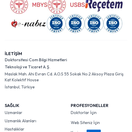
İLETİŞİM
Doktorsitesi Com Bilgi Hizmetleri
Teknoloji ve Ticaret A.Ş.
Maslak Mah. Ahi Evran Cd. A.O.S 55 Sokak No:2 Aksoy Plaza Giriş
Kat Kolektif House
İstanbul, Türkiye
SAĞLIK
PROFESYONELLER
Uzmanlar
Doktorlar İçin
Uzmanlık Alanları
Web Siteniz İçin
Hastalıklar