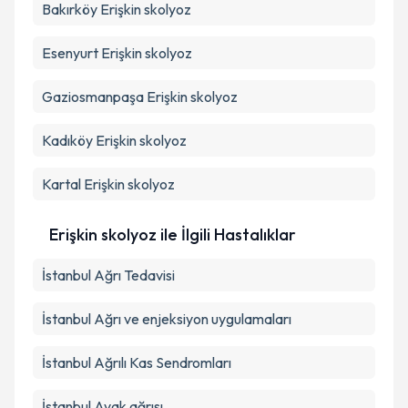
Bakırköy
Erişkin skolyoz
Esenyurt
Erişkin skolyoz
Gaziosmanpaşa
Erişkin skolyoz
Kadıköy
Erişkin skolyoz
Kartal
Erişkin skolyoz
Erişkin skolyoz ile İlgili Hastalıklar
İstanbul Ağrı Tedavisi
İstanbul Ağrı ve enjeksiyon uygulamaları
İstanbul Ağrılı Kas Sendromları
İstanbul Ayak ağrısı