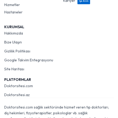
Kariyer
İşe Alım
Hizmetler
Hastaneler
KURUMSAL
Hakkımızda
Bize Ulaşın
Gizlilik Politikası
Google Takvim Entegrasyonu
Site Haritası
PLATFORMLAR
Doktorsitesi.com
Doktorsitesi.az
Doktorsitesi.com sağlık sektöründe hizmet veren tıp doktorları,
diş hekimleri, fizyoterapistler, psikologlar vb. sağlık