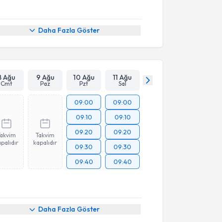
Daha Fazla Göster
8 Ağu
9 Ağu
10 Ağu
11 Ağu
Cmt
Paz
Pzt
Sal
09:00
09:00
09:10
09:10
09:20
09:20
Takvim
Takvim
palıdır
kapalıdır
09:30
09:30
09:40
09:40
Daha Fazla Göster