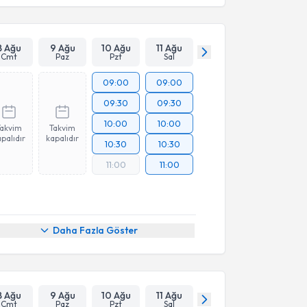
8 Ağu
9 Ağu
10 Ağu
11 Ağu
Cmt
Paz
Pzt
Sal
09:00
09:00
09:30
09:30
10:00
10:00
Takvim
Takvim
palıdır
kapalıdır
10:30
10:30
11:00
11:00
Daha Fazla Göster
8 Ağu
9 Ağu
10 Ağu
11 Ağu
Cmt
Paz
Pzt
Sal