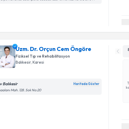
Uzm. Dr. Orçun Cem Öngöre
Fiziksel Tıp ve Rehabilitasyon
Balıkesir
,
Karesi
v Balıkesir
Haritada Göster
ka
aalanı Mah. 128. Sok No:20