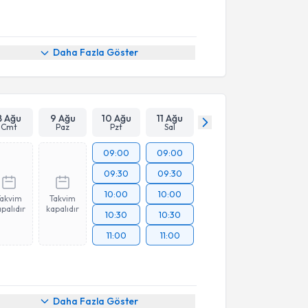
Daha Fazla Göster
8 Ağu
9 Ağu
10 Ağu
11 Ağu
Cmt
Paz
Pzt
Sal
09:00
09:00
09:30
09:30
10:00
10:00
Takvim
Takvim
palıdır
kapalıdır
10:30
10:30
11:00
11:00
Daha Fazla Göster