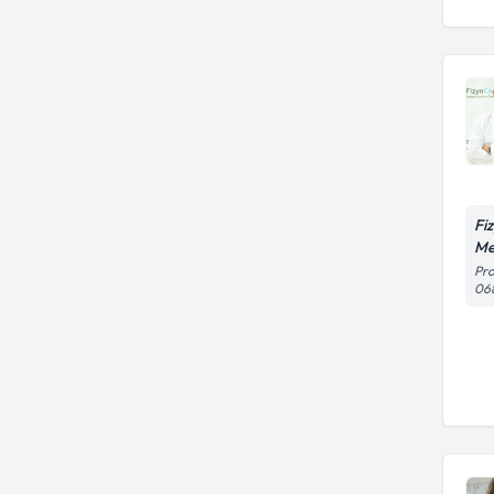
Fi
Me
Pro
06