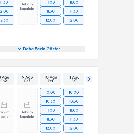
11:30
11:00
11:00
Takvim
kapalıdır
12:00
11:30
11:30
12:30
12:00
12:00
Daha Fazla Göster
8 Ağu
9 Ağu
10 Ağu
11 Ağu
Cmt
Paz
Pzt
Sal
10:00
10:00
10:30
10:30
11:00
11:00
Takvim
Takvim
palıdır
kapalıdır
11:30
11:30
12:00
12:00