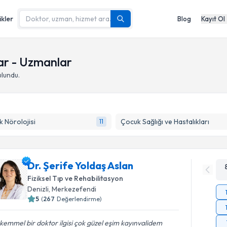
ikler
Blog
Kayıt Ol
ar - Uzmanlar
lundu.
 Nörolojisi
Çocuk Sağlığı ve Hastalıkları
11
Dr. Şerife Yoldaş Aslan
Fiziksel Tıp ve Rehabilitasyon
Denizli
,
Merkezefendi
5
(
267
Değerlendirme)
emmel bir doktor ilgisi çok güzel eşim kayınvalidem