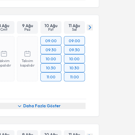
8 Ağu
9 Ağu
10 Ağu
11 Ağu
Cmt
Paz
Pzt
Sal
09:00
09:00
09:30
09:30
10:00
10:00
Takvim
Takvim
palıdır
kapalıdır
10:30
10:30
11:00
11:00
Daha Fazla Göster
8 Ağu
9 Ağu
10 Ağu
11 Ağu