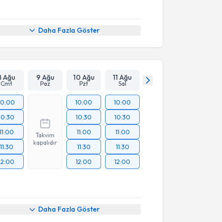
Daha Fazla Göster
8 Ağu
9 Ağu
10 Ağu
11 Ağu
Cmt
Paz
Pzt
Sal
10:00
10:00
10:00
10:30
10:30
10:30
11:00
11:00
11:00
Takvim
kapalıdır
11:30
11:30
11:30
12:00
12:00
12:00
Daha Fazla Göster