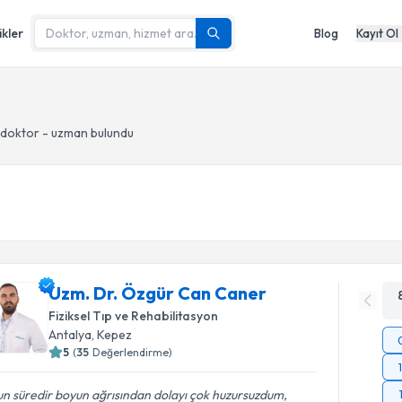
ikler
Blog
Kayıt Ol
doktor - uzman bulundu
Uzm. Dr. Özgür Can Caner
Fiziksel Tıp ve Rehabilitasyon
Antalya
, Kepez
5
(
35
Değerlendirme)
n süredir boyun ağrısından dolayı çok huzursuzdum,