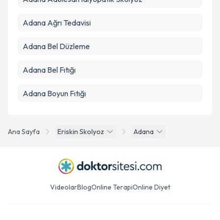
Adana Ağrı Tedavisi
Adana Bel Düzleme
Adana Bel Fıtığı
Adana Boyun Fıtığı
Ana Sayfa
Eriskin Skolyoz
Adana
Videolar
Blog
Online Terapi
Online Diyet