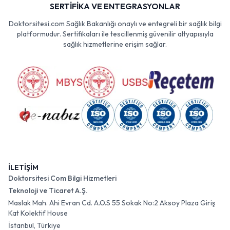
SERTİFİKA VE ENTEGRASYONLAR
Doktorsitesi.com Sağlık Bakanlığı onaylı ve entegreli bir sağlık bilgi
platformudur. Sertifikaları ile tescillenmiş güvenilir altyapısıyla
sağlık hizmetlerine erişim sağlar.
İLETİŞİM
Doktorsitesi Com Bilgi Hizmetleri
Teknoloji ve Ticaret A.Ş.
Maslak Mah. Ahi Evran Cd. A.O.S 55 Sokak No:2 Aksoy Plaza Giriş
Kat Kolektif House
İstanbul, Türkiye