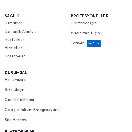
SAĞLIK
PROFESYONELLER
Uzmanlar
Doktorlar İçin
Uzmanlık Alanları
Web Siteniz İçin
Hastalıklar
Kariyer
İşe Alım
Hizmetler
Hastaneler
KURUMSAL
Hakkımızda
Bize Ulaşın
Gizlilik Politikası
Google Takvim Entegrasyonu
Site Haritası
PLATFORMLAR