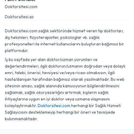
Doktorsitesi.com
Doktorsitesi.az
Doktorsitesi.com sağlık sektöründe hizmet veren tıp doktorları,
diş hekimleri, fizyoterapistler, psikologlar vb. sağlık
profesyonelleri ile internet kullanıcılarını buluşturan bağımsız bir
platformdur.
İş bu sayfada yer alan doktor/uzman yorumları ve
değerlendirmeleri, ilgili doktorun/uzmanın doğrudan veya dolaylı
emri, talebi, önerisi, tavsiyesi ve/veya ricası olmaksızın, ilgili
hasta/danışan tarafından bağımsız olarak yazılmaktadır. Bu web
sitesinin amacı, sağlık alanında kamuoyunun bilgilendirilmesini
sağlamak, sağlık okuryazarlığını artırmak, kişilerin sağlık
ihtiyaçlarına uygun en iyi doktor veya uzmana ulaşmasını
kolaylaştırmaktır.
Doktorsitesi.com
herhangi bir Sağlık Hizmeti
Sağlayıcısını desteklemeyip herhangi bir öneri ve tavsiyede
bulunmamaktadır.