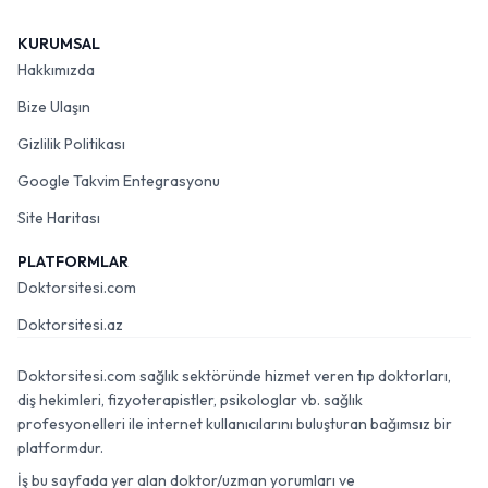
KURUMSAL
Hakkımızda
Bize Ulaşın
Gizlilik Politikası
Google Takvim Entegrasyonu
Site Haritası
PLATFORMLAR
Doktorsitesi.com
Doktorsitesi.az
Doktorsitesi.com sağlık sektöründe hizmet veren tıp doktorları,
diş hekimleri, fizyoterapistler, psikologlar vb. sağlık
profesyonelleri ile internet kullanıcılarını buluşturan bağımsız bir
platformdur.
İş bu sayfada yer alan doktor/uzman yorumları ve