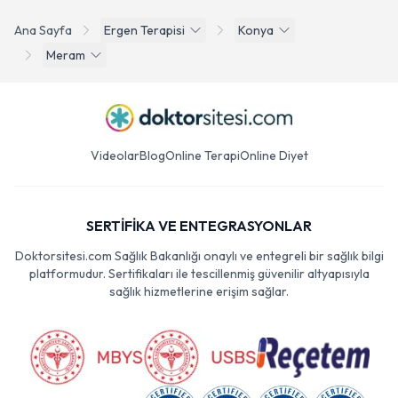
Ana Sayfa
Ergen Terapisi
Konya
Meram
Videolar
Blog
Online Terapi
Online Diyet
SERTİFİKA VE ENTEGRASYONLAR
Doktorsitesi.com Sağlık Bakanlığı onaylı ve entegreli bir sağlık bilgi
platformudur. Sertifikaları ile tescillenmiş güvenilir altyapısıyla
sağlık hizmetlerine erişim sağlar.