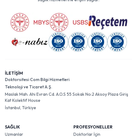
İLETİŞİM
Doktorsitesi Com Bilgi Hizmetleri
Teknoloji ve Ticaret A.Ş.
Maslak Mah. Ahi Evran Cd. A.O.S 55 Sokak No:2 Aksoy Plaza Giriş
Kat Kolektif House
İstanbul, Türkiye
SAĞLIK
PROFESYONELLER
Uzmanlar
Doktorlar İçin