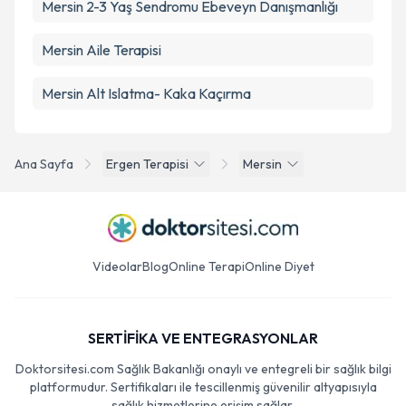
Mersin 2-3 Yaş Sendromu Ebeveyn Danışmanlığı
Mersin Aile Terapisi
Mersin Alt Islatma- Kaka Kaçırma
Ana Sayfa
Ergen Terapisi
Mersin
Videolar
Blog
Online Terapi
Online Diyet
SERTİFİKA VE ENTEGRASYONLAR
Doktorsitesi.com Sağlık Bakanlığı onaylı ve entegreli bir sağlık bilgi
platformudur. Sertifikaları ile tescillenmiş güvenilir altyapısıyla
sağlık hizmetlerine erişim sağlar.