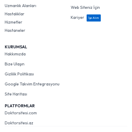
Uzmanlık Alanları
Web Siteniz İçin
Hastalıklar
Kariyer
İşe Alım
Hizmetler
Hastaneler
KURUMSAL
Hakkımızda
Bize Ulaşın
Gizlilik Politikası
Google Takvim Entegrasyonu
Site Haritası
PLATFORMLAR
Doktorsitesi.com
Doktorsitesi.az