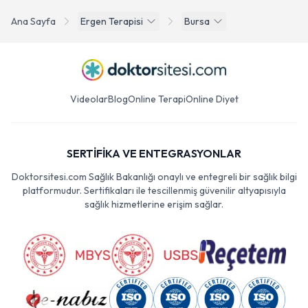
Ana Sayfa
Ergen Terapisi
Bursa
Videolar
Blog
Online Terapi
Online Diyet
SERTİFİKA VE ENTEGRASYONLAR
Doktorsitesi.com Sağlık Bakanlığı onaylı ve entegreli bir sağlık bilgi
platformudur. Sertifikaları ile tescillenmiş güvenilir altyapısıyla
sağlık hizmetlerine erişim sağlar.