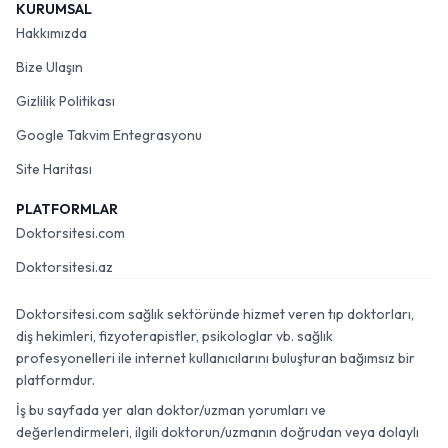
KURUMSAL
Hakkımızda
Bize Ulaşın
Gizlilik Politikası
Google Takvim Entegrasyonu
Site Haritası
PLATFORMLAR
Doktorsitesi.com
Doktorsitesi.az
Doktorsitesi.com sağlık sektöründe hizmet veren tıp doktorları,
diş hekimleri, fizyoterapistler, psikologlar vb. sağlık
profesyonelleri ile internet kullanıcılarını buluşturan bağımsız bir
platformdur.
İş bu sayfada yer alan doktor/uzman yorumları ve
değerlendirmeleri, ilgili doktorun/uzmanın doğrudan veya dolaylı