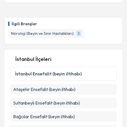
İlgili Branşlar
Nöroloji (Beyin ve Sinir Hastalıkları)
2
İstanbul İlçeleri
İstanbul
Ensefalit (beyin iltihabı)
Ataşehir
Ensefalit (beyin iltihabı)
Sultanbeyli
Ensefalit (beyin iltihabı)
Bağcılar
Ensefalit (beyin iltihabı)