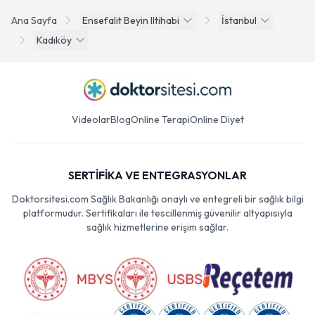
Ana Sayfa
Ensefalit Beyin Iltihabi
İstanbul
Kadıköy
Videolar
Blog
Online Terapi
Online Diyet
SERTİFİKA VE ENTEGRASYONLAR
Doktorsitesi.com Sağlık Bakanlığı onaylı ve entegreli bir sağlık bilgi
platformudur. Sertifikaları ile tescillenmiş güvenilir altyapısıyla
sağlık hizmetlerine erişim sağlar.