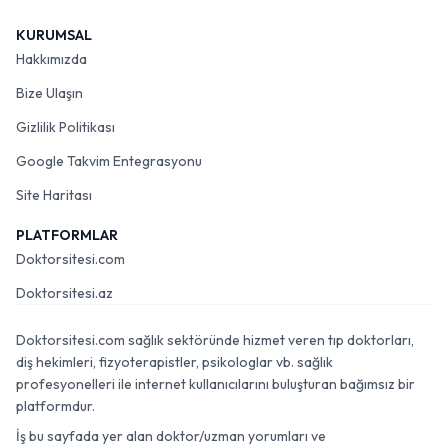
KURUMSAL
Hakkımızda
Bize Ulaşın
Gizlilik Politikası
Google Takvim Entegrasyonu
Site Haritası
PLATFORMLAR
Doktorsitesi.com
Doktorsitesi.az
Doktorsitesi.com sağlık sektöründe hizmet veren tıp doktorları,
diş hekimleri, fizyoterapistler, psikologlar vb. sağlık
profesyonelleri ile internet kullanıcılarını buluşturan bağımsız bir
platformdur.
İş bu sayfada yer alan doktor/uzman yorumları ve