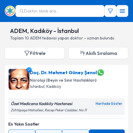
Doktor, klinik ara...
ADEM, Kadıköy - İstanbul
Toplam
10
ADEM
tedavisi yapan doktor - uzman bulundu
Filtrele
Akıllı Sıralama
Doç. Dr. Mehmet Güney Şenol
Nöroloji (Beyin ve Sinir Hastalıkları)
İstanbul
, Kadıköy
Özel Medicana Kadıköy Hastanesi
Haritada Göster
Zühtüpaşa Mahallesi, Recep Peker Caddesi. No:11
En Yakın Saatler