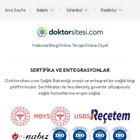
Ana Sayfa
Adem
İstanbul
Kadıköy
Videolar
Blog
Online Terapi
Online Diyet
SERTİFİKA VE ENTEGRASYONLAR
Doktorsitesi.com Sağlık Bakanlığı onaylı ve entegreli bir sağlık bilgi
platformudur. Sertifikaları ile tescillenmiş güvenilir altyapısıyla
sağlık hizmetlerine erişim sağlar.