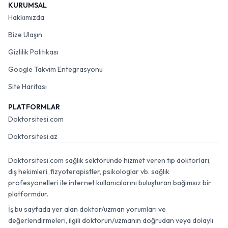
KURUMSAL
Hakkımızda
Bize Ulaşın
Gizlilik Politikası
Google Takvim Entegrasyonu
Site Haritası
PLATFORMLAR
Doktorsitesi.com
Doktorsitesi.az
Doktorsitesi.com sağlık sektöründe hizmet veren tıp doktorları,
diş hekimleri, fizyoterapistler, psikologlar vb. sağlık
profesyonelleri ile internet kullanıcılarını buluşturan bağımsız bir
platformdur.
İş bu sayfada yer alan doktor/uzman yorumları ve
değerlendirmeleri, ilgili doktorun/uzmanın doğrudan veya dolaylı