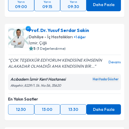
Yarın
Yarın
Yarın
Daha Fazla
09:00
09:15
09:30
Prof. Dr. Yusuf Serdar Sakin
Dahiliye - İç Hastalıkları
+
1
diğer
İzmir
,
Çiğli
5
(
1
Değerlendirme)
ÇOK TEŞEKKÜR EDİYORUM KENDİSİNE KİMSENİN
Devamı
ALAKADAR OLMADIĞI AMA KENDİSİNİN BİR...
Acıbadem İzmir Kent Hastanesi
Haritada Göster
Ataşehir, 8229/1. Sk. No:56, 35620
En Yakın Saatler
12:30
13:00
13:30
Daha Fazla