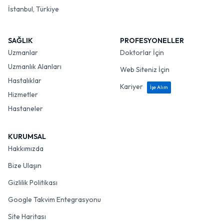
İstanbul, Türkiye
SAĞLIK
PROFESYONELLER
Uzmanlar
Doktorlar İçin
Uzmanlık Alanları
Web Siteniz İçin
Hastalıklar
Kariyer
İşe Alım
Hizmetler
Hastaneler
KURUMSAL
Hakkımızda
Bize Ulaşın
Gizlilik Politikası
Google Takvim Entegrasyonu
Site Haritası