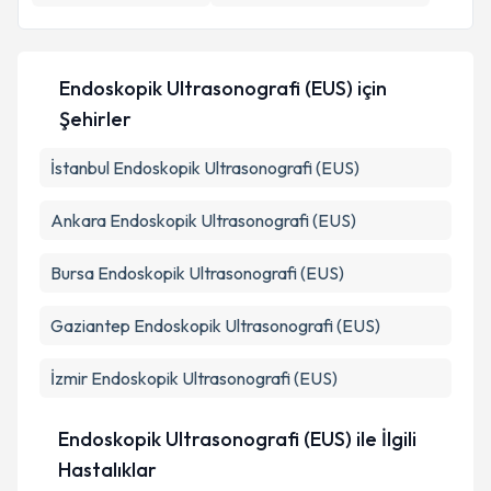
Kişisel verilerimin işlenmesine ilişkin
Aydınlatma
Metni
'ni okudum ve kişisel verilerimin belirtilen
kapsamda işlenmesini kabul ediyorum.
Endoskopik Ultrasonografi (EUS)
için
Şehirler
Takvim Talebini Gönder
İstanbul
Endoskopik Ultrasonografi (EUS)
Ankara
Endoskopik Ultrasonografi (EUS)
Bursa
Endoskopik Ultrasonografi (EUS)
Gaziantep
Endoskopik Ultrasonografi (EUS)
İzmir
Endoskopik Ultrasonografi (EUS)
Endoskopik Ultrasonografi (EUS) ile İlgili
Hastalıklar