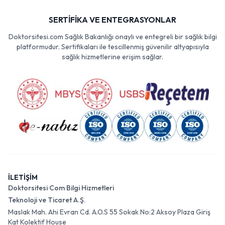
SERTİFİKA VE ENTEGRASYONLAR
Doktorsitesi.com Sağlık Bakanlığı onaylı ve entegreli bir sağlık bilgi
platformudur. Sertifikaları ile tescillenmiş güvenilir altyapısıyla
sağlık hizmetlerine erişim sağlar.
İLETİŞİM
Doktorsitesi Com Bilgi Hizmetleri
Teknoloji ve Ticaret A.Ş.
Maslak Mah. Ahi Evran Cd. A.O.S 55 Sokak No:2 Aksoy Plaza Giriş
Kat Kolektif House