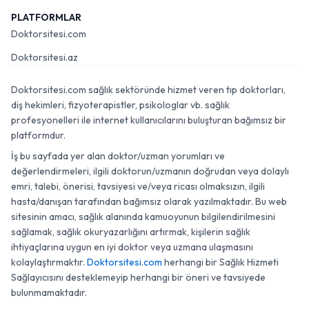
PLATFORMLAR
Doktorsitesi.com
Doktorsitesi.az
Doktorsitesi.com sağlık sektöründe hizmet veren tıp doktorları,
diş hekimleri, fizyoterapistler, psikologlar vb. sağlık
profesyonelleri ile internet kullanıcılarını buluşturan bağımsız bir
platformdur.
İş bu sayfada yer alan doktor/uzman yorumları ve
değerlendirmeleri, ilgili doktorun/uzmanın doğrudan veya dolaylı
emri, talebi, önerisi, tavsiyesi ve/veya ricası olmaksızın, ilgili
hasta/danışan tarafından bağımsız olarak yazılmaktadır. Bu web
sitesinin amacı, sağlık alanında kamuoyunun bilgilendirilmesini
sağlamak, sağlık okuryazarlığını artırmak, kişilerin sağlık
ihtiyaçlarına uygun en iyi doktor veya uzmana ulaşmasını
kolaylaştırmaktır.
Doktorsitesi.com
herhangi bir Sağlık Hizmeti
Sağlayıcısını desteklemeyip herhangi bir öneri ve tavsiyede
bulunmamaktadır.