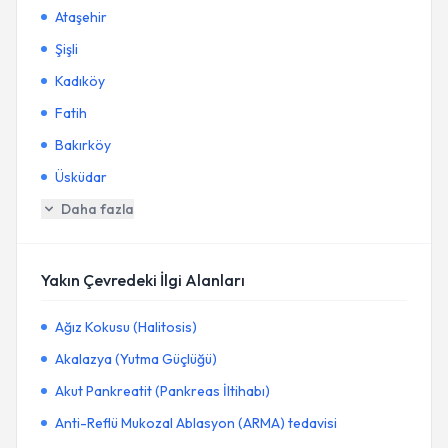
Ataşehir
Şişli
Kadıköy
Fatih
Bakırköy
Üsküdar
Daha fazla
Yakın Çevredeki İlgi Alanları
Ağız Kokusu (Halitosis)
Akalazya (Yutma Güçlüğü)
Akut Pankreatit (Pankreas İltihabı)
Anti-Reflü Mukozal Ablasyon (ARMA) tedavisi