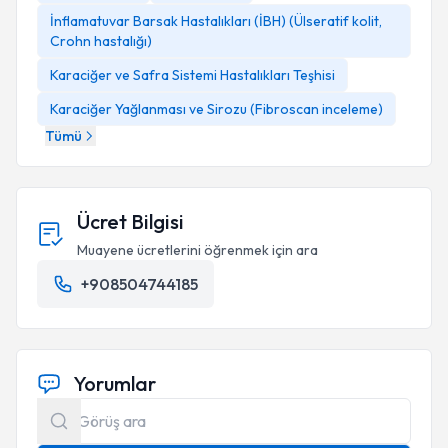
İnflamatuvar Barsak Hastalıkları (İBH) (Ülseratif kolit,
Crohn hastalığı)
Karaciğer ve Safra Sistemi Hastalıkları Teşhisi
Karaciğer Yağlanması ve Sirozu (Fibroscan inceleme)
Tümü
Ücret Bilgisi
Muayene ücretlerini öğrenmek için ara
+908504744185
Yorumlar