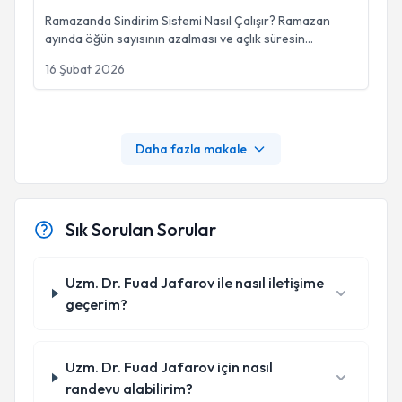
Ramazanda Sindirim Sistemi Nasıl Çalışır? Ramazan
ayında öğün sayısının azalması ve açlık süresin
...
16 Şubat 2026
Daha fazla makale
Sık Sorulan Sorular
Uzm. Dr. Fuad Jafarov ile nasıl iletişime
geçerim?
Uzm. Dr. Fuad Jafarov için nasıl
randevu alabilirim?