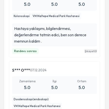
5.0
5.0
5.0
Kolonoskopi
VM Maltepe Medical Park Hastanesi
Hastaya yaklaşımı, bilgilendirmesi,
değerlendirme tatmin edici, ben son derece
memnun kaldım .
Randevu sonrası
Şikayet Et
S*** O***
07.12.2024
Zamanlama
İlgi
Ortam
5.0
5.0
5.0
Duodenoskopi(endoskopi)
VM Maltepe Medical Park Hastanesi