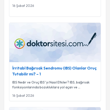
16 Şubat 2026
İrritabl Bağırsak Sendromu (IBS) Olanlar Oruç Tutabilir mi? – 
İrritabl Bağırsak Sendromu (IBS) Olanlar Oruç
Tutabilir mi? – 1
IBS Nedir ve Oruç IBS’’yi Nasıl Etkiler? IBS, bağırsak
fonksiyonlarında bozukluklara yol açan ve
...
16 Şubat 2026