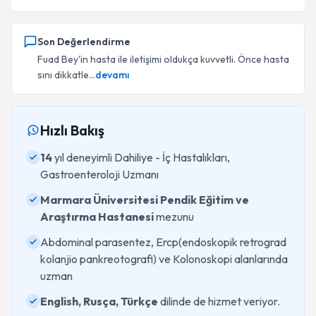
Son Değerlendirme
Fuad Bey'in hasta ile iletişimi oldukça kuvvetli. Önce hasta
sını dikkatle...
devamı
Hızlı Bakış
14
yıl deneyimli Dahiliye - İç Hastalıkları,
Gastroenteroloji Uzmanı
Marmara Üniversitesi Pendik Eğitim ve
Araştırma Hastanesi
mezunu
Abdominal parasentez, Ercp(endoskopik retrograd
kolanjio pankreotografi) ve Kolonoskopi alanlarında
uzman
English, Rusça, Türkçe
dilinde de hizmet veriyor.