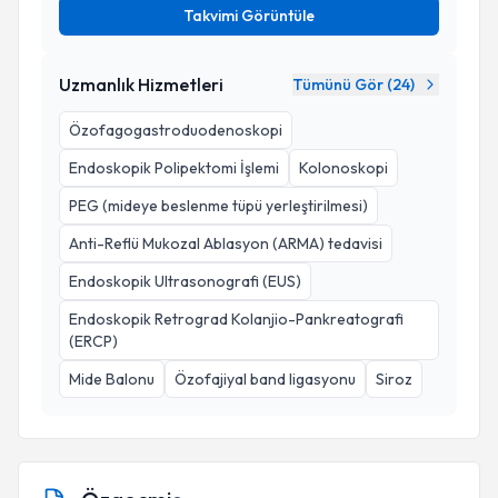
Takvimi Görüntüle
Uzmanlık Hizmetleri
Tümünü Gör (
24
)
Özofagogastroduodenoskopi
Endoskopik Polipektomi İşlemi
Kolonoskopi
PEG (mideye beslenme tüpü yerleştirilmesi)
Anti-Reflü Mukozal Ablasyon (ARMA) tedavisi
Endoskopik Ultrasonografi (EUS)
Endoskopik Retrograd Kolanjio-Pankreatografi
(ERCP)
Mide Balonu
Özofajiyal band ligasyonu
Siroz