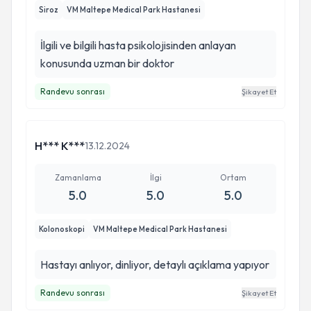
Siroz
VM Maltepe Medical Park Hastanesi
İlgili ve bilgili hasta psikolojisinden anlayan
konusunda uzman bir doktor
Randevu sonrası
Şikayet Et
H*** K***
13.12.2024
Zamanlama
İlgi
Ortam
5.0
5.0
5.0
Kolonoskopi
VM Maltepe Medical Park Hastanesi
Hastayı anlıyor, dinliyor, detaylı açıklama yapıyor
Randevu sonrası
Şikayet Et