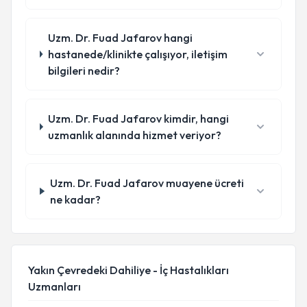
Uzm. Dr. Fuad Jafarov hangi
hastanede/klinikte çalışıyor, iletişim
bilgileri nedir?
Uzm. Dr. Fuad Jafarov kimdir, hangi
uzmanlık alanında hizmet veriyor?
Uzm. Dr. Fuad Jafarov muayene ücreti
ne kadar?
Yakın Çevredeki Dahiliye - İç Hastalıkları
Uzmanları