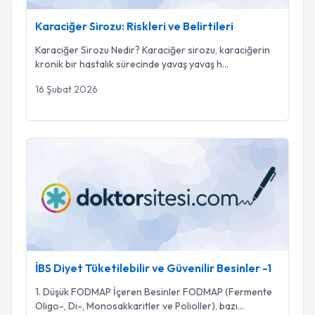
Karaciğer Sirozu: Riskleri ve Belirtileri
Karaciğer Sirozu Nedir? Karaciğer sirozu, karaciğerin
kronik bir hastalık sürecinde yavaş yavaş h
...
16 Şubat 2026
İBS Diyet Tüketilebilir ve Güvenilir Besinler -1
İBS Diyet Tüketilebilir ve Güvenilir Besinler -1
1. Düşük FODMAP İçeren Besinler FODMAP (Fermente
Oligo-, Di-, Monosakkaritler ve Polioller), bazı
...