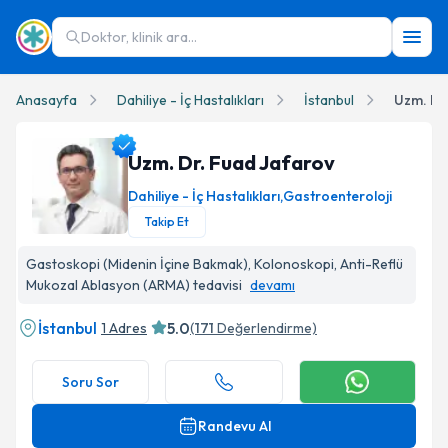
Doktor, klinik ara...
Anasayfa
Dahiliye - İç Hastalıkları
İstanbul
Uzm. Dr
Uzm. Dr. Fuad Jafarov
Dahiliye - İç Hastalıkları
,
Gastroenteroloji
Takip Et
Uzm. Dr. Fuad Jafarov Profil Fotoğrafı
Gastoskopi (Midenin İçine Bakmak), Kolonoskopi, Anti-Reflü
Mukozal Ablasyon (ARMA) tedavisi
devamı
İstanbul
5.0
1 Adres
(
171
Değerlendirme)
Soru Sor
Randevu Al