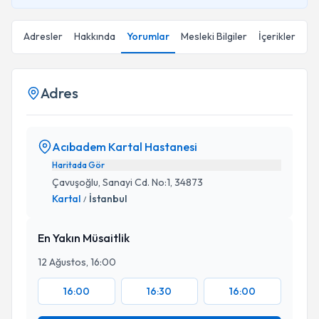
Adresler
Hakkında
Yorumlar
Mesleki Bilgiler
İçerikler
Adres
Acıbadem Kartal Hastanesi
Haritada Gör
Çavuşoğlu, Sanayi Cd. No:1, 34873
Kartal
İstanbul
/
En Yakın Müsaitlik
12 Ağustos, 16:00
16:00
16:30
16:00