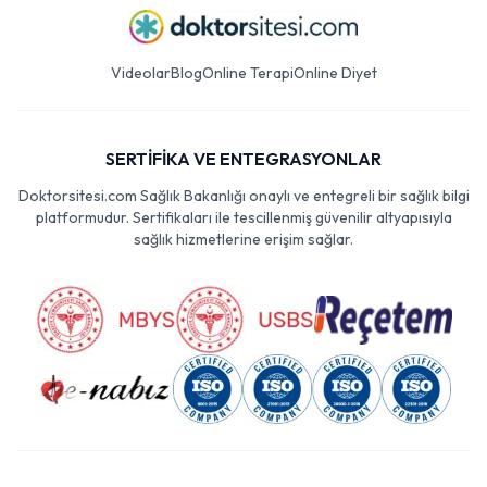
Videolar
Blog
Online Terapi
Online Diyet
SERTİFİKA VE ENTEGRASYONLAR
Doktorsitesi.com Sağlık Bakanlığı onaylı ve entegreli bir sağlık bilgi
platformudur. Sertifikaları ile tescillenmiş güvenilir altyapısıyla
sağlık hizmetlerine erişim sağlar.