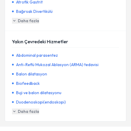
Atrofik Gastrit
Bağırsak Divertikülü
Daha fazla
Yakın Çevredeki Hizmetler
Abdominal parasentez
Anti-Reflü Mukozal Ablasyon (ARMA) tedavisi
Balon dilatasyon
Biofeedback
Buji ve balon dilatasyonu
Duodenoskopi(endoskopi)
Daha fazla