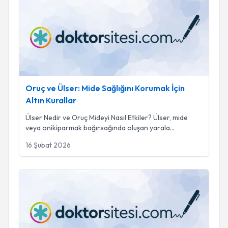
Oruç ve Ülser: Mide Sağlığını Korumak İçin Altın Kurallar
Oruç ve Ülser: Mide Sağlığını Korumak İçin
Altın Kurallar
Ülser Nedir ve Oruç Mideyi Nasıl Etkiler? Ülser, mide
veya onikiparmak bağırsağında oluşan yarala
...
16 Şubat 2026
Oruç ve Mide Sağlığı: Mide Koruyucular Ne Zaman ve Nasıl Kul