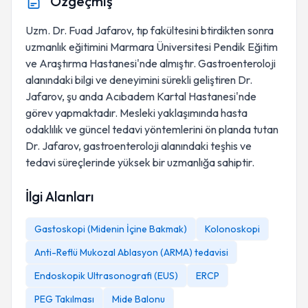
Özgeçmiş
Uzm. Dr. Fuad Jafarov, tıp fakültesini btirdikten sonra
uzmanlık eğitimini Marmara Üniversitesi Pendik Eğitim
ve Araştırma Hastanesi'nde almıştır. Gastroenteroloji
alanındaki bilgi ve deneyimini sürekli geliştiren Dr.
Jafarov, şu anda Acıbadem Kartal Hastanesi'nde
görev yapmaktadır. Mesleki yaklaşımında hasta
odaklılık ve güncel tedavi yöntemlerini ön planda tutan
Dr. Jafarov, gastroenteroloji alanındaki teşhis ve
tedavi süreçlerinde yüksek bir uzmanlığa sahiptir.
İlgi Alanları
Gastoskopi (Midenin İçine Bakmak)
Kolonoskopi
Anti-Reflü Mukozal Ablasyon (ARMA) tedavisi
Endoskopik Ultrasonografi (EUS)
ERCP
PEG Takılması
Mide Balonu