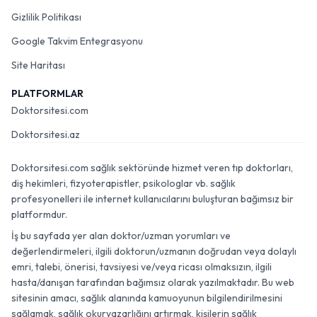
Gizlilik Politikası
Google Takvim Entegrasyonu
Site Haritası
PLATFORMLAR
Doktorsitesi.com
Doktorsitesi.az
Doktorsitesi.com sağlık sektöründe hizmet veren tıp doktorları,
diş hekimleri, fizyoterapistler, psikologlar vb. sağlık
profesyonelleri ile internet kullanıcılarını buluşturan bağımsız bir
platformdur.
İş bu sayfada yer alan doktor/uzman yorumları ve
değerlendirmeleri, ilgili doktorun/uzmanın doğrudan veya dolaylı
emri, talebi, önerisi, tavsiyesi ve/veya ricası olmaksızın, ilgili
hasta/danışan tarafından bağımsız olarak yazılmaktadır. Bu web
sitesinin amacı, sağlık alanında kamuoyunun bilgilendirilmesini
sağlamak, sağlık okuryazarlığını artırmak, kişilerin sağlık