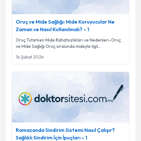
Oruç ve Mide Sağlığı: Mide Koruyucular Ne
Zaman ve Nasıl Kullanılmalı? – 1
Oruç Tutarken Mide Rahatsızlıkları ve Nedenleri-Oruç
ve Mide Sağlığı Oruç sırasında mideyle ilgil
...
16 Şubat 2026
Ramazanda Sindirim Sistemi Nasıl Çalışır? Sağlıklı Sindirim İçin
Ramazanda Sindirim Sistemi Nasıl Çalışır?
Sağlıklı Sindirim İçin İpuçları – 1