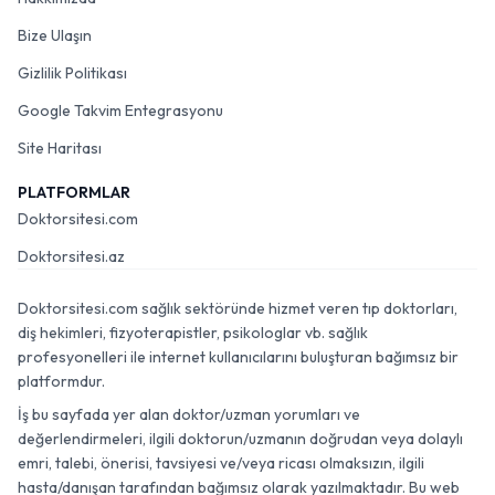
Bize Ulaşın
Gizlilik Politikası
Google Takvim Entegrasyonu
Site Haritası
PLATFORMLAR
Doktorsitesi.com
Doktorsitesi.az
Doktorsitesi.com sağlık sektöründe hizmet veren tıp doktorları,
diş hekimleri, fizyoterapistler, psikologlar vb. sağlık
profesyonelleri ile internet kullanıcılarını buluşturan bağımsız bir
platformdur.
İş bu sayfada yer alan doktor/uzman yorumları ve
değerlendirmeleri, ilgili doktorun/uzmanın doğrudan veya dolaylı
emri, talebi, önerisi, tavsiyesi ve/veya ricası olmaksızın, ilgili
hasta/danışan tarafından bağımsız olarak yazılmaktadır. Bu web