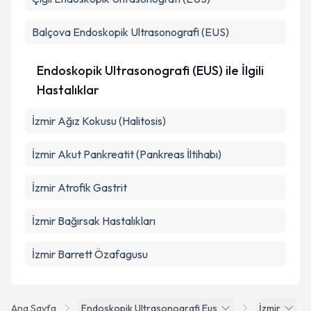
kapsamda işlenmesini kabul ediyorum.
Balçova
Endoskopik Ultrasonografi (EUS)
Takvim Talebini Gönder
Endoskopik Ultrasonografi (EUS) ile İlgili
Hastalıklar
İzmir Ağız Kokusu (Halitosis)
İzmir Akut Pankreatit (Pankreas İltihabı)
İzmir Atrofik Gastrit
İzmir Bağırsak Hastalıkları
İzmir Barrett Özafagusu
Ana Sayfa
Endoskopik Ultrasonografi Eus
İzmir