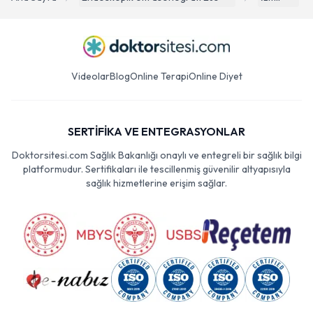
Videolar
Blog
Online Terapi
Online Diyet
SERTİFİKA VE ENTEGRASYONLAR
Doktorsitesi.com Sağlık Bakanlığı onaylı ve entegreli bir sağlık bilgi
platformudur. Sertifikaları ile tescillenmiş güvenilir altyapısıyla
sağlık hizmetlerine erişim sağlar.