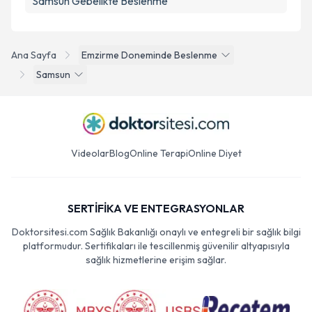
Samsun Gebelikte Beslenme
Ana Sayfa
Emzirme Doneminde Beslenme
Samsun
Videolar
Blog
Online Terapi
Online Diyet
SERTİFİKA VE ENTEGRASYONLAR
Doktorsitesi.com Sağlık Bakanlığı onaylı ve entegreli bir sağlık bilgi
platformudur. Sertifikaları ile tescillenmiş güvenilir altyapısıyla
sağlık hizmetlerine erişim sağlar.