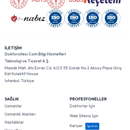
İLETİŞİM
Doktorsitesi Com Bilgi Hizmetleri
Teknoloji ve Ticaret A.Ş.
Maslak Mah. Ahi Evran Cd. A.O.S 55 Sokak No:2 Aksoy Plaza Giriş
Kat Kolektif House
İstanbul, Türkiye
SAĞLIK
PROFESYONELLER
Uzmanlar
Doktorlar İçin
Uzmanlık Alanları
Web Siteniz İçin
Hastalıklar
Kariyer
İşe Alım