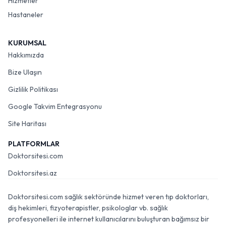
Hizmetler
Hastaneler
KURUMSAL
Hakkımızda
Bize Ulaşın
Gizlilik Politikası
Google Takvim Entegrasyonu
Site Haritası
PLATFORMLAR
Doktorsitesi.com
Doktorsitesi.az
Doktorsitesi.com sağlık sektöründe hizmet veren tıp doktorları,
diş hekimleri, fizyoterapistler, psikologlar vb. sağlık
profesyonelleri ile internet kullanıcılarını buluşturan bağımsız bir