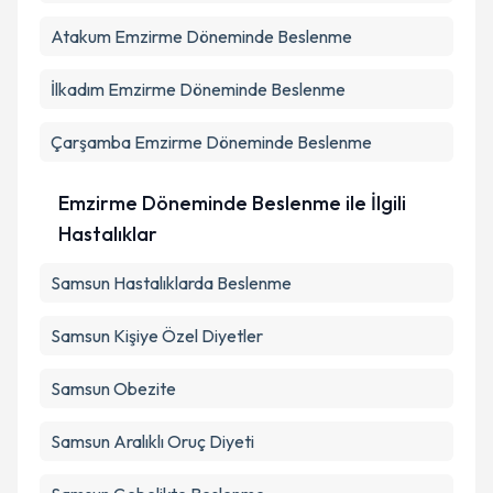
kapsamda işlenmesini kabul ediyorum.
Atakum
Emzirme Döneminde Beslenme
Takvim Talebini Gönder
İlkadım
Emzirme Döneminde Beslenme
Çarşamba
Emzirme Döneminde Beslenme
Emzirme Döneminde Beslenme ile İlgili
Hastalıklar
Samsun Hastalıklarda Beslenme
Samsun Kişiye Özel Diyetler
Samsun Obezite
Samsun Aralıklı Oruç Diyeti