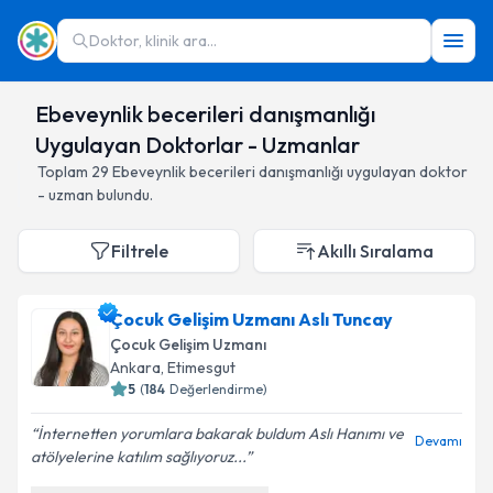
Doktor, klinik ara...
Ebeveynlik becerileri danışmanlığı
Uygulayan Doktorlar - Uzmanlar
Toplam
29
Ebeveynlik becerileri danışmanlığı
uygulayan doktor
- uzman bulundu.
Filtrele
Akıllı Sıralama
Çocuk Gelişim Uzmanı Aslı Tuncay
Çocuk Gelişim Uzmanı
Ankara
,
Etimesgut
5
(
184
Değerlendirme)
İnternetten yorumlara bakarak buldum Aslı Hanımı ve
Devamı
atölyelerine katılım sağlıyoruz...