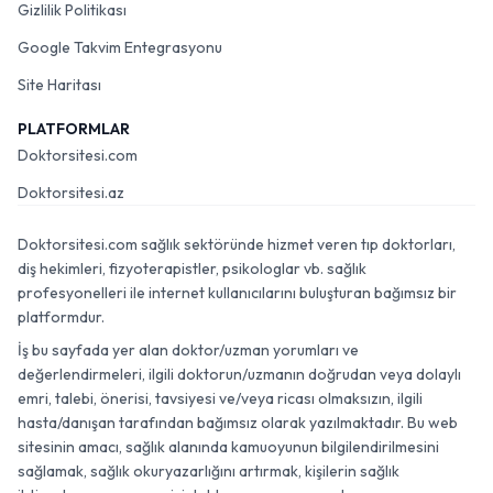
Gizlilik Politikası
Google Takvim Entegrasyonu
Site Haritası
PLATFORMLAR
Doktorsitesi.com
Doktorsitesi.az
Doktorsitesi.com sağlık sektöründe hizmet veren tıp doktorları,
diş hekimleri, fizyoterapistler, psikologlar vb. sağlık
profesyonelleri ile internet kullanıcılarını buluşturan bağımsız bir
platformdur.
İş bu sayfada yer alan doktor/uzman yorumları ve
değerlendirmeleri, ilgili doktorun/uzmanın doğrudan veya dolaylı
emri, talebi, önerisi, tavsiyesi ve/veya ricası olmaksızın, ilgili
hasta/danışan tarafından bağımsız olarak yazılmaktadır. Bu web
sitesinin amacı, sağlık alanında kamuoyunun bilgilendirilmesini
sağlamak, sağlık okuryazarlığını artırmak, kişilerin sağlık