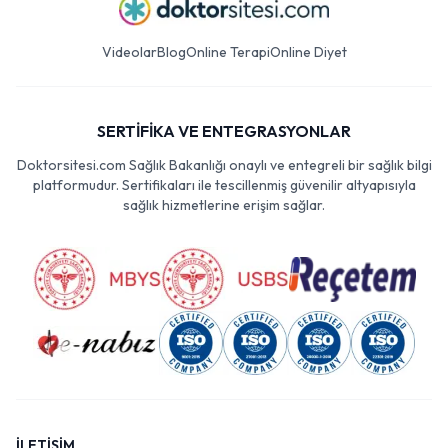
Videolar
Blog
Online Terapi
Online Diyet
SERTİFİKA VE ENTEGRASYONLAR
Doktorsitesi.com Sağlık Bakanlığı onaylı ve entegreli bir sağlık bilgi
platformudur. Sertifikaları ile tescillenmiş güvenilir altyapısıyla
sağlık hizmetlerine erişim sağlar.
İLETİŞİM