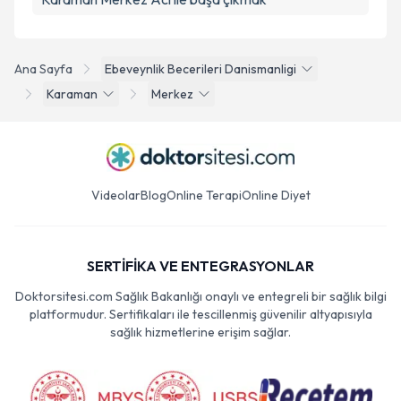
Ana Sayfa
Ebeveynlik Becerileri Danismanligi
Karaman
Merkez
Videolar
Blog
Online Terapi
Online Diyet
SERTİFİKA VE ENTEGRASYONLAR
Doktorsitesi.com Sağlık Bakanlığı onaylı ve entegreli bir sağlık bilgi
platformudur. Sertifikaları ile tescillenmiş güvenilir altyapısıyla
sağlık hizmetlerine erişim sağlar.