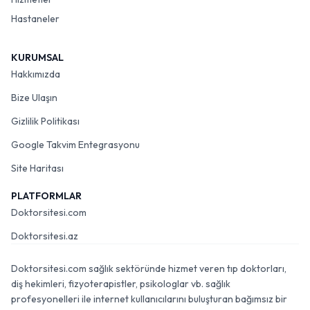
Hastaneler
KURUMSAL
Hakkımızda
Bize Ulaşın
Gizlilik Politikası
Google Takvim Entegrasyonu
Site Haritası
PLATFORMLAR
Doktorsitesi.com
Doktorsitesi.az
Doktorsitesi.com sağlık sektöründe hizmet veren tıp doktorları,
diş hekimleri, fizyoterapistler, psikologlar vb. sağlık
profesyonelleri ile internet kullanıcılarını buluşturan bağımsız bir