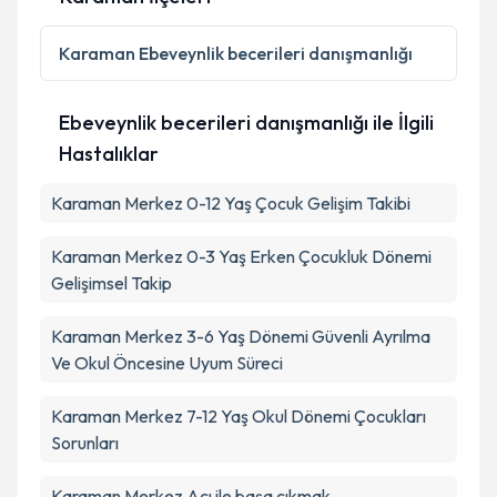
Kişisel verilerimin işlenmesine ilişkin
Aydınlatma
Karaman
Ebeveynlik becerileri danışmanlığı
Metni
'ni okudum ve kişisel verilerimin belirtilen
kapsamda işlenmesini kabul ediyorum.
Ebeveynlik becerileri danışmanlığı ile İlgili
Hastalıklar
Takvim Talebini Gönder
Karaman Merkez 0-12 Yaş Çocuk Gelişim Takibi
Karaman Merkez 0-3 Yaş Erken Çocukluk Dönemi
Gelişimsel Takip
Karaman Merkez 3-6 Yaş Dönemi Güvenli Ayrılma
Ve Okul Öncesine Uyum Süreci
Karaman Merkez 7-12 Yaş Okul Dönemi Çocukları
Sorunları
Karaman Merkez Acı ile başa çıkmak