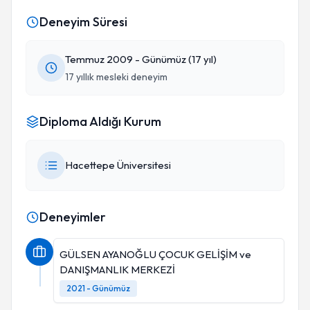
Deneyim Süresi
Temmuz 2009 - Günümüz (17 yıl)
17 yıllık mesleki deneyim
Diploma Aldığı Kurum
Hacettepe Üniversitesi
Deneyimler
GÜLSEN AYANOĞLU ÇOCUK GELİŞİM ve
DANIŞMANLIK MERKEZİ
2021 - Günümüz