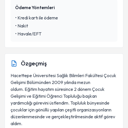
Ödeme Yöntemleri
•
Kredi kartı ile ödeme
•
Nakit
•
Havale/EFT
Özgeçmiş
Hacettepe Üniversitesi Sağlık Bilimleri Fakültesi Çocuk
Gelişimi Bölümünden 2009 yılında mezun
oldum. Eğitim hayatım süresince 2 dönem Çocuk
Gelişimi ve Eğitimi Öğrenci Topluluğu başkan
yardımcılığı görevini üstlendim. Topluluk bünyesinde
çocuklar için gönüllü yapılan çeşitli organizasyonların
düzenlenmesinde ve gerçekleştirilmesinde aktif görev
aldım.