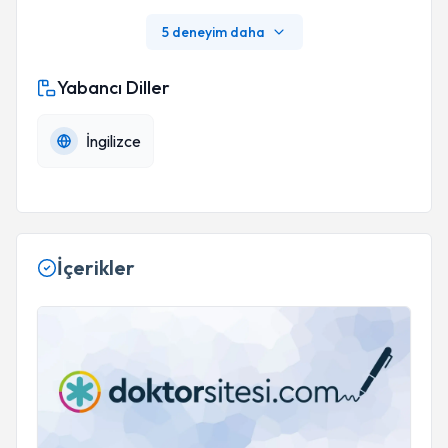
5 deneyim daha
Yabancı Diller
İngilizce
İçerikler
0-24 Ay Bebeklerde Dil Gelişimi