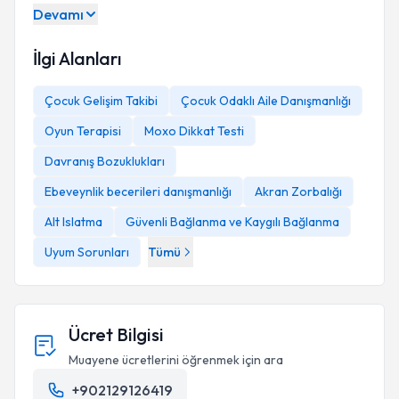
Devamı
İlgi Alanları
Çocuk Gelişim Takibi
Çocuk Odaklı Aile Danışmanlığı
Oyun Terapisi
Moxo Dikkat Testi
Davranış Bozuklukları
Ebeveynlik becerileri danışmanlığı
Akran Zorbalığı
Alt Islatma
Güvenli Bağlanma ve Kaygılı Bağlanma
Uyum Sorunları
Tümü
Ücret Bilgisi
Muayene ücretlerini öğrenmek için ara
+902129126419