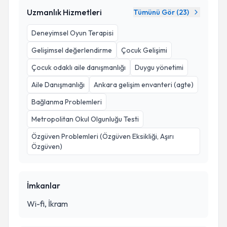
Uzmanlık Hizmetleri
Tümünü Gör (
23
)
Deneyimsel Oyun Terapisi
Gelişimsel değerlendirme
Çocuk Gelişimi
Çocuk odaklı aile danışmanlığı
Duygu yönetimi
Aile Danışmanlığı
Ankara gelişim envanteri (agte)
Bağlanma Problemleri
Metropolitan Okul Olgunluğu Testi
Özgüven Problemleri (Özgüven Eksikliği, Aşırı
Özgüven)
İmkanlar
Wi-fi, İkram