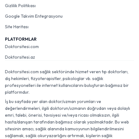
Gizlilik Politikası
Google Takvim Entegrasyonu
Site Haritası
PLATFORMLAR
Doktorsitesi.com
Doktorsitesi.az
Doktorsitesi.com sağlık sektöründe hizmet veren tıp doktorları,
diş hekimleri, fizyoterapistler, psikologlar vb. sağlık
profesyonelleri ile internet kullanıcılarını buluşturan bağımsız bir
platformdur.
İş bu sayfada yer alan doktor/uzman yorumları ve
değerlendirmeleri, ilgili doktorun/uzmanın doğrudan veya dolaylı
emri, talebi, önerisi, tavsiyesi ve/veya ricası olmaksızın, ilgili
hasta/danışan tarafından bağımsız olarak yazılmaktadır. Bu web
sitesinin amacı, sağlık alanında kamuoyunun bilgilendirilmesini
sağlamak, sağlık okuryazarlığını artırmak, kişilerin sağlık