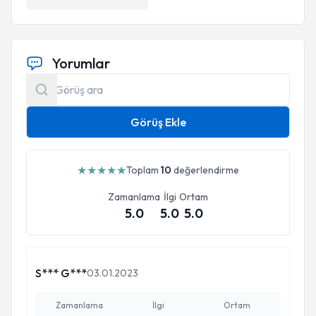
Yorumlar
Görüş Ekle
★
★
★
★
★
Toplam
10
değerlendirme
Zamanlama
İlgi
Ortam
5.0
5.0
5.0
S*** G***
03.01.2023
Zamanlama
İlgi
Ortam