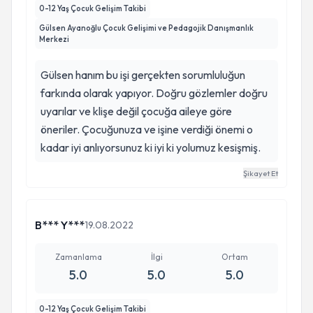
0-12 Yaş Çocuk Gelişim Takibi
Gülsen Ayanoğlu Çocuk Gelişimi ve Pedagojik Danışmanlık
Merkezi
Gülsen hanım bu işi gerçekten sorumluluğun
farkında olarak yapıyor. Doğru gözlemler doğru
uyarılar ve klişe değil çocuğa aileye göre
öneriler. Çocuğunuza ve işine verdiği önemi o
kadar iyi anlıyorsunuz ki iyi ki yolumuz kesişmiş.
Şikayet Et
B*** Y***
19.08.2022
Zamanlama
İlgi
Ortam
5.0
5.0
5.0
0-12 Yaş Çocuk Gelişim Takibi