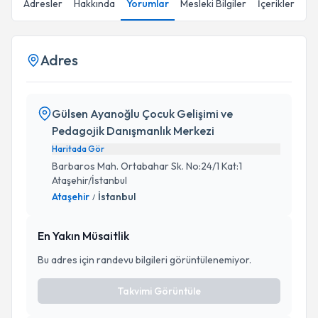
Adresler
Hakkında
Yorumlar
Mesleki Bilgiler
İçerikler
Adres
Gülsen Ayanoğlu Çocuk Gelişimi ve
Pedagojik Danışmanlık Merkezi
Haritada Gör
Barbaros Mah. Ortabahar Sk. No:24/1 Kat:1
Ataşehir/İstanbul
Ataşehir
İstanbul
/
En Yakın Müsaitlik
Bu adres için randevu bilgileri görüntülenemiyor.
Takvimi Görüntüle