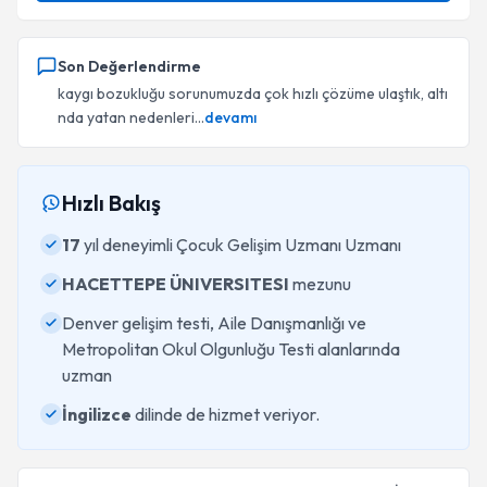
Son Değerlendirme
kaygı bozukluğu sorunumuzda çok hızlı çözüme ulaştık, altı
nda yatan nedenleri...
devamı
Hızlı Bakış
17
yıl deneyimli Çocuk Gelişim Uzmanı Uzmanı
HACETTEPE ÜNIVERSITESI
mezunu
Denver gelişim testi, Aile Danışmanlığı ve
Metropolitan Okul Olgunluğu Testi alanlarında
uzman
İngilizce
dilinde de hizmet veriyor.