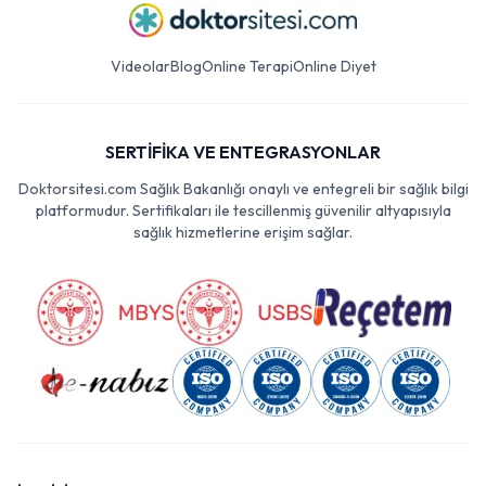
Videolar
Blog
Online Terapi
Online Diyet
SERTİFİKA VE ENTEGRASYONLAR
Doktorsitesi.com Sağlık Bakanlığı onaylı ve entegreli bir sağlık bilgi
platformudur. Sertifikaları ile tescillenmiş güvenilir altyapısıyla
sağlık hizmetlerine erişim sağlar.