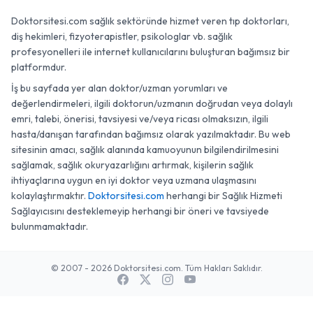
Doktorsitesi.com sağlık sektöründe hizmet veren tıp doktorları,
diş hekimleri, fizyoterapistler, psikologlar vb. sağlık
profesyonelleri ile internet kullanıcılarını buluşturan bağımsız bir
platformdur.
İş bu sayfada yer alan doktor/uzman yorumları ve
değerlendirmeleri, ilgili doktorun/uzmanın doğrudan veya dolaylı
emri, talebi, önerisi, tavsiyesi ve/veya ricası olmaksızın, ilgili
hasta/danışan tarafından bağımsız olarak yazılmaktadır. Bu web
sitesinin amacı, sağlık alanında kamuoyunun bilgilendirilmesini
sağlamak, sağlık okuryazarlığını artırmak, kişilerin sağlık
ihtiyaçlarına uygun en iyi doktor veya uzmana ulaşmasını
kolaylaştırmaktır.
Doktorsitesi.com
herhangi bir Sağlık Hizmeti
Sağlayıcısını desteklemeyip herhangi bir öneri ve tavsiyede
bulunmamaktadır.
© 2007 - 2026 Doktorsitesi.com. Tüm Hakları Saklıdır.