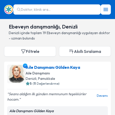
Doktor, klinik ara...
Ebeveyn danışmanlığı, Denizli
Denizli
içinde toplam
19
Ebeveyn danışmanlığı
uygulayan doktor
- uzman bulundu
Filtrele
Akıllı Sıralama
Aile Danışmanı Gülden Kaya
Aile Danışmanı
Denizli
, Pamukkale
5
(
11
Değerlendirme)
Seans aldığım ilk günden memnunum teşekkürler
Devamı
hocam.
Aile Danışmanı Gülden Kaya