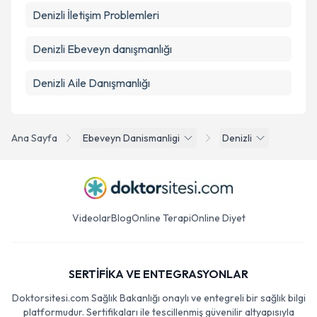
Denizli İletişim Problemleri
Denizli Ebeveyn danışmanlığı
Denizli Aile Danışmanlığı
Ana Sayfa
Ebeveyn Danismanligi
Denizli
Videolar
Blog
Online Terapi
Online Diyet
SERTİFİKA VE ENTEGRASYONLAR
Doktorsitesi.com Sağlık Bakanlığı onaylı ve entegreli bir sağlık bilgi
platformudur. Sertifikaları ile tescillenmiş güvenilir altyapısıyla