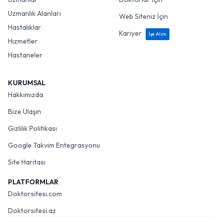
Uzmanlık Alanları
Web Siteniz İçin
Hastalıklar
Kariyer
İşe Alım
Hizmetler
Hastaneler
KURUMSAL
Hakkımızda
Bize Ulaşın
Gizlilik Politikası
Google Takvim Entegrasyonu
Site Haritası
PLATFORMLAR
Doktorsitesi.com
Doktorsitesi.az