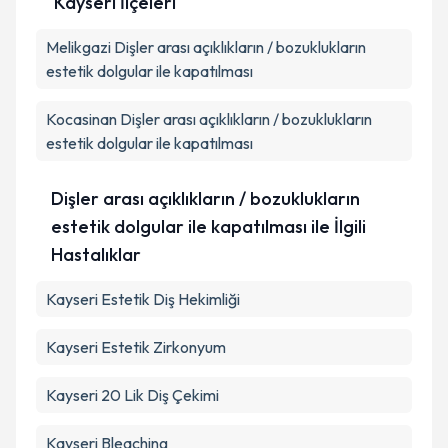
Kayseri İlçeleri
Kişisel verilerimin işlenmesine ilişkin
Aydınlatma
Melikgazi
Metni
Dişler arası açıklıkların / bozuklukların
'ni okudum ve kişisel verilerimin belirtilen
kapsamda işlenmesini kabul ediyorum.
estetik dolgular ile kapatılması
Kocasinan
Dişler arası açıklıkların / bozuklukların
Takvim Talebini Gönder
estetik dolgular ile kapatılması
Dişler arası açıklıkların / bozuklukların
estetik dolgular ile kapatılması ile İlgili
Hastalıklar
Kayseri Estetik Diş Hekimliği
Kayseri Estetik Zirkonyum
Kayseri 20 Lik Diş Çekimi
Kayseri Bleaching