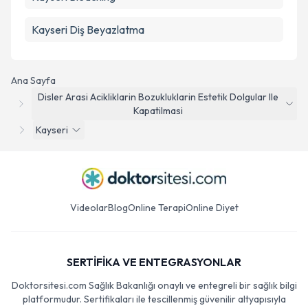
Kayseri Diş Beyazlatma
Ana Sayfa
Disler Arasi Acikliklarin Bozukluklarin Estetik Dolgular Ile
Kapatilmasi
Kayseri
Videolar
Blog
Online Terapi
Online Diyet
SERTİFİKA VE ENTEGRASYONLAR
Doktorsitesi.com Sağlık Bakanlığı onaylı ve entegreli bir sağlık bilgi
platformudur. Sertifikaları ile tescillenmiş güvenilir altyapısıyla