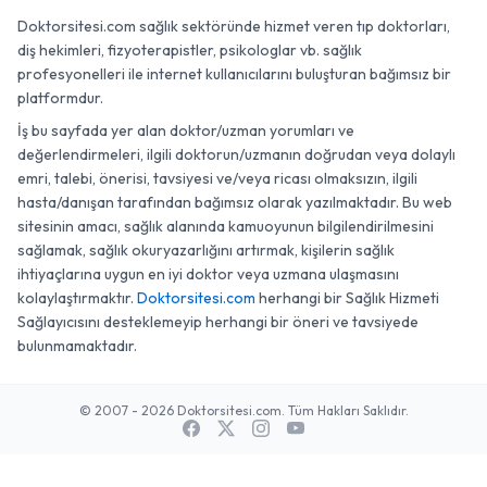
Doktorsitesi.com sağlık sektöründe hizmet veren tıp doktorları,
diş hekimleri, fizyoterapistler, psikologlar vb. sağlık
profesyonelleri ile internet kullanıcılarını buluşturan bağımsız bir
platformdur.
İş bu sayfada yer alan doktor/uzman yorumları ve
değerlendirmeleri, ilgili doktorun/uzmanın doğrudan veya dolaylı
emri, talebi, önerisi, tavsiyesi ve/veya ricası olmaksızın, ilgili
hasta/danışan tarafından bağımsız olarak yazılmaktadır. Bu web
sitesinin amacı, sağlık alanında kamuoyunun bilgilendirilmesini
sağlamak, sağlık okuryazarlığını artırmak, kişilerin sağlık
ihtiyaçlarına uygun en iyi doktor veya uzmana ulaşmasını
kolaylaştırmaktır.
Doktorsitesi.com
herhangi bir Sağlık Hizmeti
Sağlayıcısını desteklemeyip herhangi bir öneri ve tavsiyede
bulunmamaktadır.
© 2007 - 2026 Doktorsitesi.com. Tüm Hakları Saklıdır.