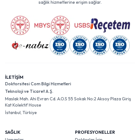
sağlık hizmetlerine erişim sağlar.
İLETİŞİM
Doktorsitesi Com Bilgi Hizmetleri
Teknoloji ve Ticaret A.Ş.
Maslak Mah. Ahi Evran Cd. A.O.S 55 Sokak No:2 Aksoy Plaza Giriş
Kat Kolektif House
İstanbul, Türkiye
SAĞLIK
PROFESYONELLER
Uzmanlar
Doktorlar İçin