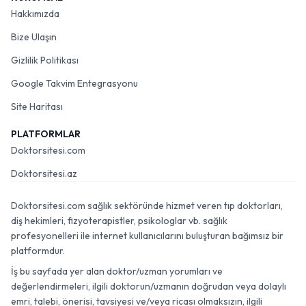
Hakkımızda
Bize Ulaşın
Gizlilik Politikası
Google Takvim Entegrasyonu
Site Haritası
PLATFORMLAR
Doktorsitesi.com
Doktorsitesi.az
Doktorsitesi.com sağlık sektöründe hizmet veren tıp doktorları,
diş hekimleri, fizyoterapistler, psikologlar vb. sağlık
profesyonelleri ile internet kullanıcılarını buluşturan bağımsız bir
platformdur.
İş bu sayfada yer alan doktor/uzman yorumları ve
değerlendirmeleri, ilgili doktorun/uzmanın doğrudan veya dolaylı
emri, talebi, önerisi, tavsiyesi ve/veya ricası olmaksızın, ilgili