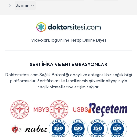
Avcılar
Videolar
Blog
Online Terapi
Online Diyet
SERTİFİKA VE ENTEGRASYONLAR
Doktorsitesi.com Sağlık Bakanlığı onaylı ve entegreli bir sağlık bilgi
platformudur. Sertifikaları ile tescillenmiş güvenilir altyapısıyla
sağlık hizmetlerine erişim sağlar.