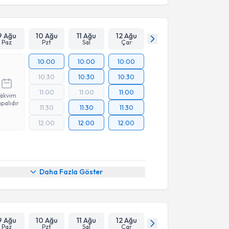
9 Ağu
10 Ağu
11 Ağu
12 Ağu
Paz
Pzt
Sal
Çar
10:00
10:00
10:00
10:30
10:30
10:30
11:00
11:00
11:00
Takvim
palıdır
11:30
11:30
11:30
12:00
12:00
12:00
Daha Fazla Göster
9 Ağu
10 Ağu
11 Ağu
12 Ağu
Paz
Pzt
Sal
Çar