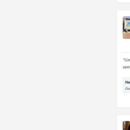
Yeditepe Üniversitesi Diş
Hekimliği Fakültesi
Uzm
oper
Ne
Gaz