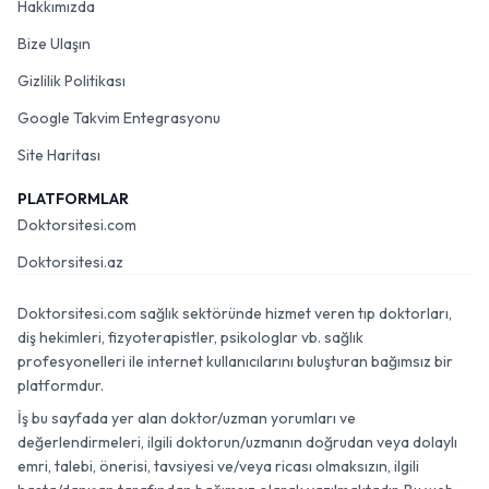
Hakkımızda
Bize Ulaşın
Gizlilik Politikası
Google Takvim Entegrasyonu
Site Haritası
PLATFORMLAR
Doktorsitesi.com
Doktorsitesi.az
Doktorsitesi.com sağlık sektöründe hizmet veren tıp doktorları,
diş hekimleri, fizyoterapistler, psikologlar vb. sağlık
profesyonelleri ile internet kullanıcılarını buluşturan bağımsız bir
platformdur.
İş bu sayfada yer alan doktor/uzman yorumları ve
değerlendirmeleri, ilgili doktorun/uzmanın doğrudan veya dolaylı
emri, talebi, önerisi, tavsiyesi ve/veya ricası olmaksızın, ilgili