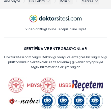
Ana Sayfa
Dis Cekimi
Bolu
Merkez
Videolar
Blog
Online Terapi
Online Diyet
SERTİFİKA VE ENTEGRASYONLAR
Doktorsitesi.com Sağlık Bakanlığı onaylı ve entegreli bir sağlık bilgi
platformudur. Sertifikaları ile tescillenmiş güvenilir altyapısıyla
sağlık hizmetlerine erişim sağlar.