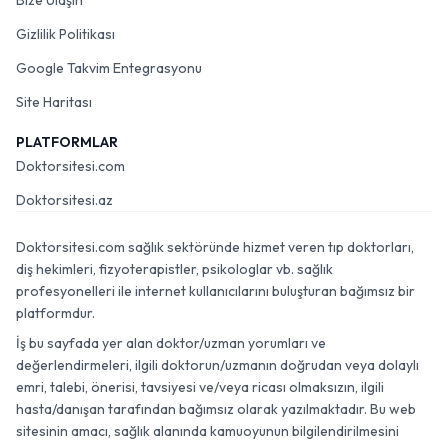
Bize Ulaşın
Gizlilik Politikası
Google Takvim Entegrasyonu
Site Haritası
PLATFORMLAR
Doktorsitesi.com
Doktorsitesi.az
Doktorsitesi.com sağlık sektöründe hizmet veren tıp doktorları,
diş hekimleri, fizyoterapistler, psikologlar vb. sağlık
profesyonelleri ile internet kullanıcılarını buluşturan bağımsız bir
platformdur.
İş bu sayfada yer alan doktor/uzman yorumları ve
değerlendirmeleri, ilgili doktorun/uzmanın doğrudan veya dolaylı
emri, talebi, önerisi, tavsiyesi ve/veya ricası olmaksızın, ilgili
hasta/danışan tarafından bağımsız olarak yazılmaktadır. Bu web
sitesinin amacı, sağlık alanında kamuoyunun bilgilendirilmesini