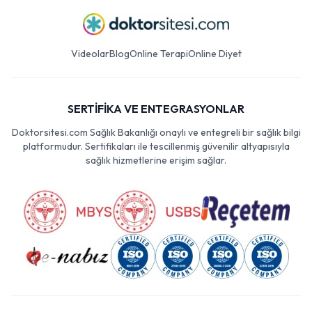
Videolar
Blog
Online Terapi
Online Diyet
SERTİFİKA VE ENTEGRASYONLAR
Doktorsitesi.com Sağlık Bakanlığı onaylı ve entegreli bir sağlık bilgi
platformudur. Sertifikaları ile tescillenmiş güvenilir altyapısıyla
sağlık hizmetlerine erişim sağlar.