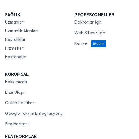
SAĞLIK
PROFESYONELLER
Uzmanlar
Doktorlar İçin
Uzmanlık Alanları
Web Siteniz İçin
Hastalıklar
Kariyer
İşe Alım
Hizmetler
Hastaneler
KURUMSAL
Hakkımızda
Bize Ulaşın
Gizlilik Politikası
Google Takvim Entegrasyonu
Site Haritası
PLATFORMLAR