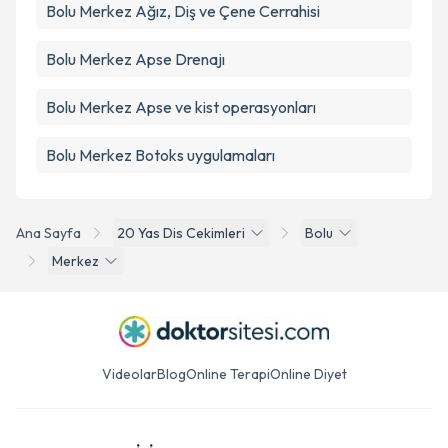
Bolu Merkez Ağız, Diş ve Çene Cerrahisi
Bolu Merkez Apse Drenajı
Bolu Merkez Apse ve kist operasyonları
Bolu Merkez Botoks uygulamaları
Ana Sayfa
20 Yas Dis Cekimleri
Bolu
Merkez
Videolar
Blog
Online Terapi
Online Diyet