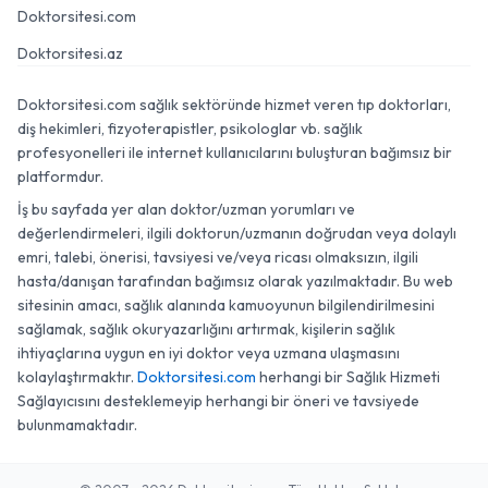
Doktorsitesi.com
Doktorsitesi.az
Doktorsitesi.com sağlık sektöründe hizmet veren tıp doktorları,
diş hekimleri, fizyoterapistler, psikologlar vb. sağlık
profesyonelleri ile internet kullanıcılarını buluşturan bağımsız bir
platformdur.
İş bu sayfada yer alan doktor/uzman yorumları ve
değerlendirmeleri, ilgili doktorun/uzmanın doğrudan veya dolaylı
emri, talebi, önerisi, tavsiyesi ve/veya ricası olmaksızın, ilgili
hasta/danışan tarafından bağımsız olarak yazılmaktadır. Bu web
sitesinin amacı, sağlık alanında kamuoyunun bilgilendirilmesini
sağlamak, sağlık okuryazarlığını artırmak, kişilerin sağlık
ihtiyaçlarına uygun en iyi doktor veya uzmana ulaşmasını
kolaylaştırmaktır.
Doktorsitesi.com
herhangi bir Sağlık Hizmeti
Sağlayıcısını desteklemeyip herhangi bir öneri ve tavsiyede
bulunmamaktadır.