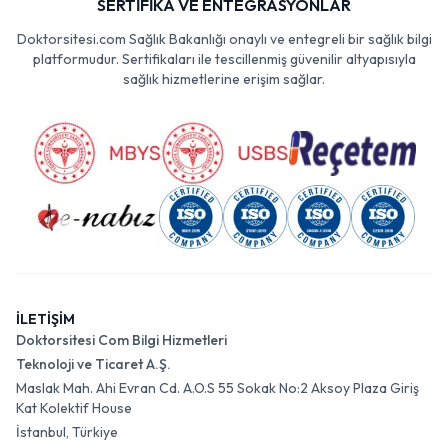
SERTİFİKA VE ENTEGRASYONLAR
Doktorsitesi.com Sağlık Bakanlığı onaylı ve entegreli bir sağlık bilgi
platformudur. Sertifikaları ile tescillenmiş güvenilir altyapısıyla
sağlık hizmetlerine erişim sağlar.
İLETİŞİM
Doktorsitesi Com Bilgi Hizmetleri
Teknoloji ve Ticaret A.Ş.
Maslak Mah. Ahi Evran Cd. A.O.S 55 Sokak No:2 Aksoy Plaza Giriş
Kat Kolektif House
İstanbul, Türkiye