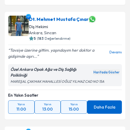
Dt. Mehmet Mustafa Çınar
Diş Hekimi
Ankara
, Sincan
5
(
183
Değerlendirme)
Tavsiye üzerine gittim. yaşındayım her doktor a
Devamı
gidişimde aşırı...
Özel Ankara Opak Ağız ve Diş Sağlığı
Haritada Göster
Polikliniği
MAREŞAL ÇAKMAK MAHALLESİ OĞUZ YILMAZ CAD NO 15A
En Yakın Saatler
Yarın
Yarın
Yarın
Daha Fazla
11:00
13:00
15:00